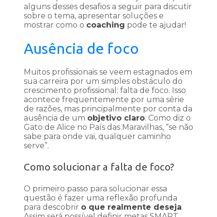
alguns desses desafios a seguir para discutir
sobre o tema, apresentar soluções e
mostrar como o
coaching
pode te ajudar!
Ausência de foco
Muitos profissionais se veem estagnados em
sua carreira por um simples obstáculo do
crescimento profissional: falta de foco. Isso
acontece frequentemente por uma série
de razões, mas principalmente por conta da
ausência de um
objetivo claro
. Como diz o
Gato de Alice no País das Maravilhas, “se não
sabe para onde vai, qualquer caminho
serve”.
Como solucionar a falta de foco?
O primeiro passo para solucionar essa
questão é fazer uma reflexão profunda
para descobrir
o que realmente deseja
.
Assim será possível definir metas SMART