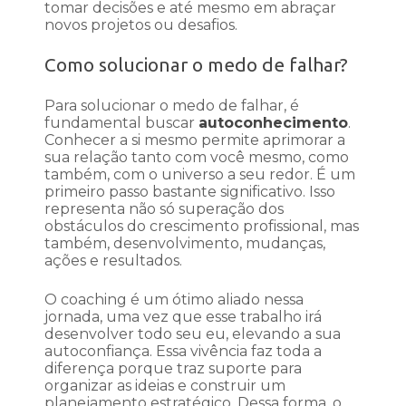
tomar decisões e até mesmo em abraçar
novos projetos ou desafios.
Como solucionar o medo de falhar?
Para solucionar o medo de falhar, é
fundamental buscar
autoconhecimento
.
Conhecer a si mesmo permite aprimorar a
sua relação tanto com você mesmo, como
também, com o universo a seu redor. É um
primeiro passo bastante significativo. Isso
representa não só superação dos
obstáculos do crescimento profissional, mas
também, desenvolvimento, mudanças,
ações e resultados.
O coaching é um ótimo aliado nessa
jornada, uma vez que esse trabalho irá
desenvolver todo seu eu, elevando a sua
autoconfiança. Essa vivência faz toda a
diferença porque traz suporte para
organizar as ideias e construir um
planejamento estratégico. Dessa forma, o