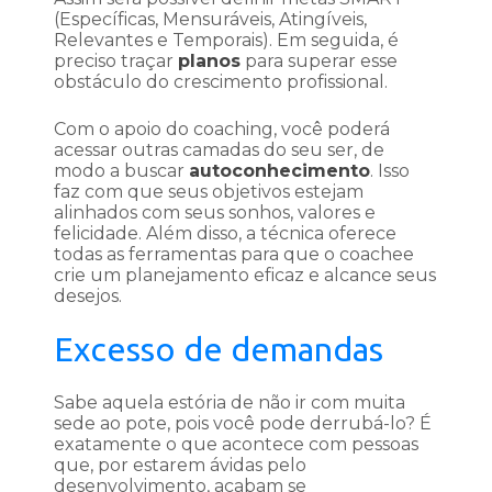
(Específicas, Mensuráveis, Atingíveis,
Relevantes e Temporais). Em seguida, é
preciso traçar
planos
para superar esse
obstáculo do crescimento profissional.
Com o apoio do coaching, você poderá
acessar outras camadas do seu ser, de
modo a buscar
autoconhecimento
. Isso
faz com que seus objetivos estejam
alinhados com seus sonhos, valores e
felicidade. Além disso, a técnica oferece
todas as ferramentas para que o coachee
crie um planejamento eficaz e alcance seus
desejos.
Excesso de demandas
Sabe aquela estória de não ir com muita
sede ao pote, pois você pode derrubá-lo? É
exatamente o que acontece com pessoas
que, por estarem ávidas pelo
desenvolvimento, acabam se