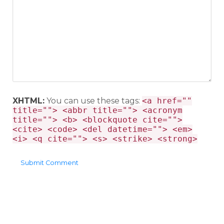
XHTML:
You can use these tags:
<a href=""
title=""> <abbr title=""> <acronym
title=""> <b> <blockquote cite="">
<cite> <code> <del datetime=""> <em>
<i> <q cite=""> <s> <strike> <strong>