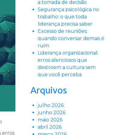
a tomada de decisão
Segurança psicológica no
trabalho: o que toda
liderança precisa saber
Excesso de reuniões:
quando conversar demais é
ruim
Liderança organizacional:
erros silenciosos que
destroem a cultura sem
que você perceba
Arquivos
julho 2026
junho 2026
maio 2026
o
abril 2026
s erros
março 2026