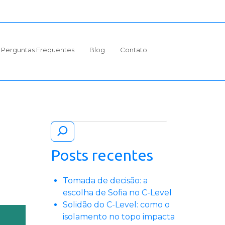
Perguntas Frequentes
Blog
Contato
Pesquisar
Posts recentes
Tomada de decisão: a
escolha de Sofia no C-Level
Solidão do C-Level: como o
isolamento no topo impacta