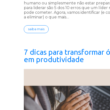
humano ou simplesmente não estar prepar
para liderar são 5 dos 10 erros que um líder
pode cometer. Agora, vamos identificar (e 
a eliminar) o que mais…
saiba mais
7 dicas para transformar 
em produtividade