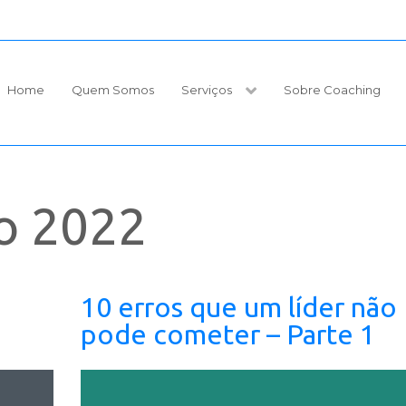
Home
Quem Somos
Serviços
Sobre Coaching
o 2022
10 erros que um líder não
pode cometer – Parte 1