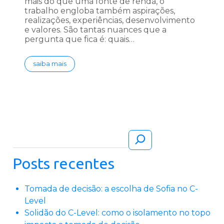
mais do que uma fonte de renda, o
trabalho engloba também aspirações,
realizações, experiências, desenvolvimento
e valores. São tantas nuances que a
pergunta que fica é: quais…
saiba mais
Pesquisar
Posts recentes
Tomada de decisão: a escolha de Sofia no C-
Level
Solidão do C-Level: como o isolamento no topo