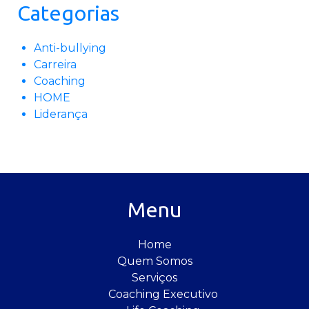
Categorias
Anti-bullying
Carreira
Coaching
HOME
Liderança
Menu
Home
Quem Somos
Serviços
Coaching Executivo