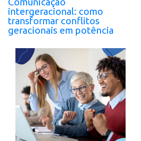
Comunicação
intergeracional: como
transformar conflitos
geracionais em potência