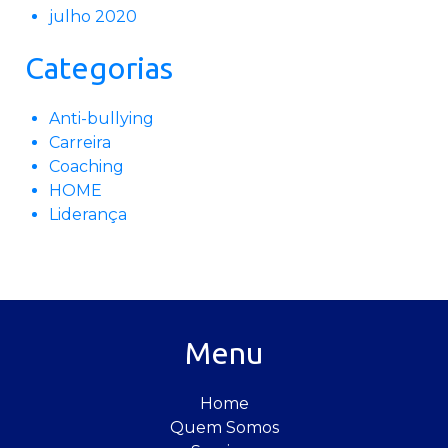
julho 2020
Categorias
Anti-bullying
Carreira
Coaching
HOME
Liderança
Menu
Home
Quem Somos