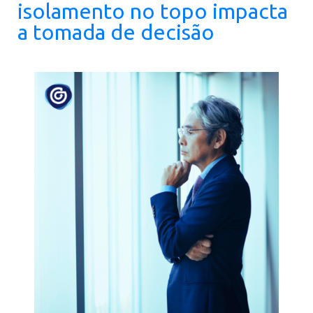
isolamento no topo impacta
a tomada de decisão