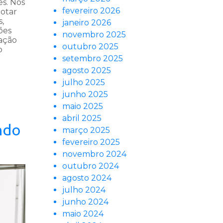
s. Nos
fevereiro 2026
lotar
,
janeiro 2026
ões
novembro 2025
ação
outubro 2025
o
setembro 2025
agosto 2025
julho 2025
junho 2025
maio 2025
abril 2025
ndo
março 2025
fevereiro 2025
novembro 2024
outubro 2024
agosto 2024
julho 2024
junho 2024
maio 2024