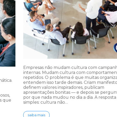
Empresas não mudam cultura com campan
internas. Mudam cultura com comportamen
repetidos. O problema é que muitas organiz
ática.
entendem isso tarde demais. Criam manifesto
definem valores inspiradores, publicam
apresentações bonitas — e depois se pergu
osos,
por que nada mudou no dia a dia. A resposta
es que
simples: cultura não…
saiba mais