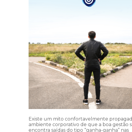
Existe um mito confortavelmente propaga
ambiente corporativo de que a boa gestão
encontra saídas do tipo “ganha-ganha” nas