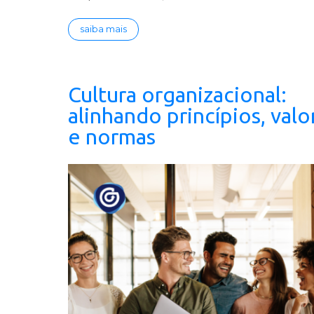
saiba mais
Cultura organizacional:
alinhando princípios, valo
e normas