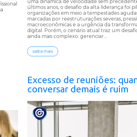
uma dinâmica de velocidade sem precedente
ssional
últimos anos, o desafio da alta liderança foi pi
sa
organizações em meio a tempestades agudas
marcadas por reestruturações severas, press
macroeconômicas e a urgência da transform
digital. Porém, o cenário atual traz um desafi
ainda mais complexo: gerenciar…
saiba mais
Excesso de reuniões: qua
conversar demais é ruim