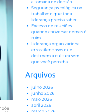
a tomada de decisão
Segurança psicológica no
trabalho: o que toda
liderança precisa saber
Excesso de reuniões:
quando conversar demais é
ruim
Liderança organizacional:
erros silenciosos que
destroem a cultura sem
que você perceba
Arquivos
julho 2026
junho 2026
maio 2026
abril 2026
impõe
março 2026