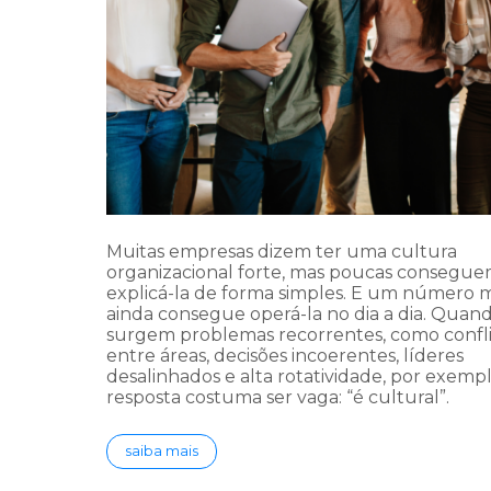
Muitas empresas dizem ter uma cultura
organizacional forte, mas poucas consegu
explicá-la de forma simples. E um número
ainda consegue operá-la no dia a dia. Quan
surgem problemas recorrentes, como confli
entre áreas, decisões incoerentes, líderes
desalinhados e alta rotatividade, por exempl
resposta costuma ser vaga: “é cultural”.
saiba mais