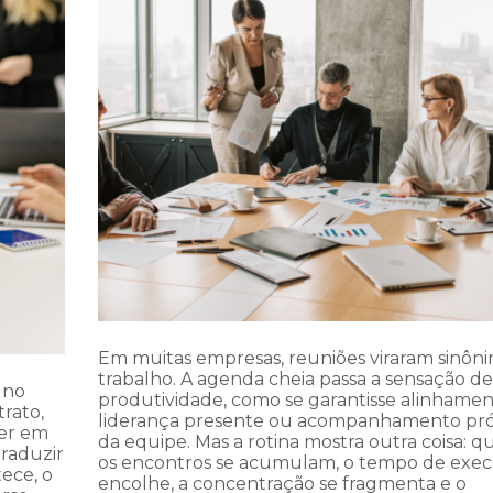
Em muitas empresas, reuniões viraram sinôn
trabalho. A agenda cheia passa a sensação de
 no
produtividade, como se garantisse alinhamen
rato,
liderança presente ou acompanhamento pr
zer em
da equipe. Mas a rotina mostra outra coisa: 
traduzir
os encontros se acumulam, o tempo de exe
ece, o
encolhe, a concentração se fragmenta e o