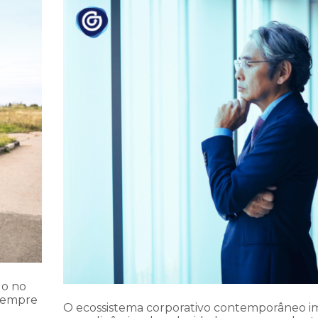
do no
 sempre
O ecossistema corporativo contemporâneo 