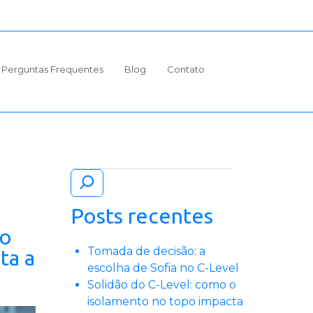
Perguntas Frequentes
Blog
Contato
Pesquisar
Posts recentes
 o
Tomada de decisão: a
ta a
escolha de Sofia no C-Level
Solidão do C-Level: como o
isolamento no topo impacta