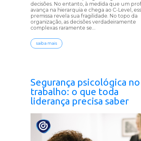
decisões. No entanto, à medida que um profi
avança na hierarquia e chega ao C-Level, es
premissa revela sua fragilidade. No topo da
organização, as decisões verdadeiramente
complexas raramente se…
saiba mais
Segurança psicológica no
trabalho: o que toda
liderança precisa saber