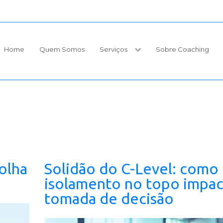
Home
Quem Somos
Serviços
Sobre Coaching
olha
Solidão do C-Level: como
isolamento no topo impac
tomada de decisão