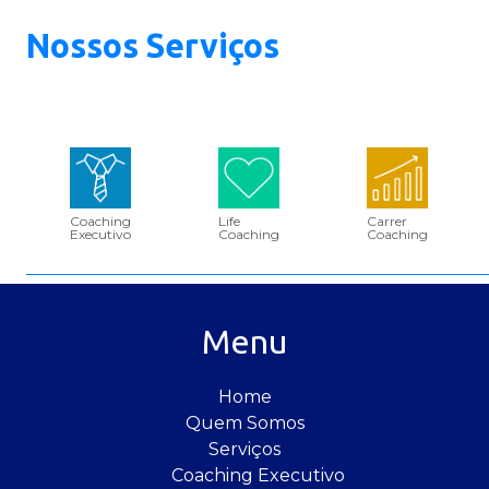
Nossos
Serviços
Coaching
Life
Carrer
Executivo
Coaching
Coaching
Menu
Home
Quem Somos
Serviços
Coaching Executivo