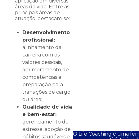
aplicação em diversas
áreas da vida. Entre as
principais áreas de
atuação, destacam-se:
Desenvolvimento
profissional:
alinhamento da
carreira com os
valores pessoais,
aprimoramento de
competências e
preparação para
transições de cargo
ou área;
Qualidade de vida
e bem-estar:
gerenciamento do
estresse, adoção de
O Life Coaching é uma fe
hábitos saudáveis e