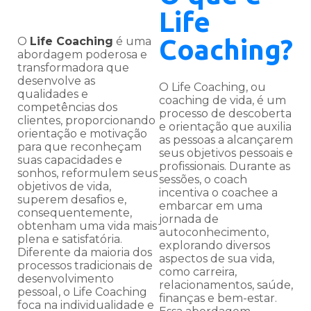
Life
Coaching?
O
Life Coaching
é uma
abordagem poderosa e
transformadora que
desenvolve as
O Life Coaching, ou
qualidades e
coaching de vida, é um
competências dos
processo de descoberta
clientes, proporcionando
e orientação que auxilia
orientação e motivação
as pessoas a alcançarem
para que reconheçam
seus objetivos pessoais e
suas capacidades e
profissionais. Durante as
sonhos, reformulem seus
sessões, o coach
objetivos de vida,
incentiva o coachee a
superem desafios e,
embarcar em uma
consequentemente,
jornada de
obtenham uma vida mais
autoconhecimento,
plena e satisfatória.
explorando diversos
Diferente da maioria dos
aspectos de sua vida,
processos tradicionais de
como carreira,
desenvolvimento
relacionamentos, saúde,
pessoal, o Life Coaching
finanças e bem-estar.
foca na individualidade e