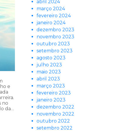
abril 2024
março 2024
fevereiro 2024
janeiro 2024
dezembro 2023
novembro 2023
outubro 2023
setembro 2023
agosto 2023
julho 2023
maio 2023
abril 2023
um
março 2023
lho e
cada
fevereiro 2023
rreira.
janeiro 2023
s no
dezembro 2022
do da…
novembro 2022
outubro 2022
setembro 2022