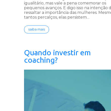
igualitário, mas vale a pena comemorar os
pequenos avanços. E digo isso na intenção 
ressaltar a importância das mulheres. Mes
tantos percalços, elas persistem…
saiba mais
Quando investir em
coaching?