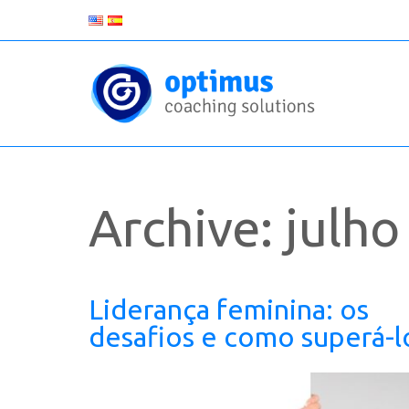
Archive: julh
Liderança feminina: os
desafios e como superá-l