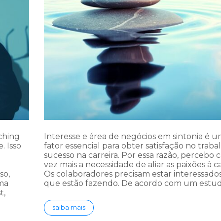
ching
Interesse e área de negócios em sintonia é 
. Isso
fator essencial para obter satisfação no traba
sucesso na carreira. Por essa razão, percebo 
vez mais a necessidade de aliar as paixões à ca
so,
Os colaboradores precisam estar interessado
ma
que estão fazendo. De acordo com um estu
t,
saiba mais