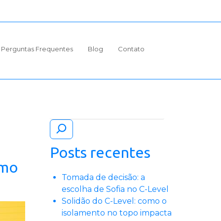
Perguntas Frequentes
Blog
Contato
Pesquisar
Posts recentes
omo
Tomada de decisão: a
escolha de Sofia no C-Level
Solidão do C-Level: como o
isolamento no topo impacta