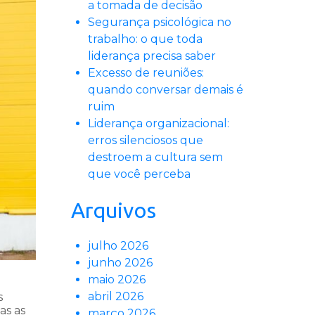
a tomada de decisão
Segurança psicológica no
trabalho: o que toda
liderança precisa saber
Excesso de reuniões:
quando conversar demais é
ruim
Liderança organizacional:
erros silenciosos que
destroem a cultura sem
que você perceba
Arquivos
julho 2026
junho 2026
maio 2026
abril 2026
s
as as
março 2026