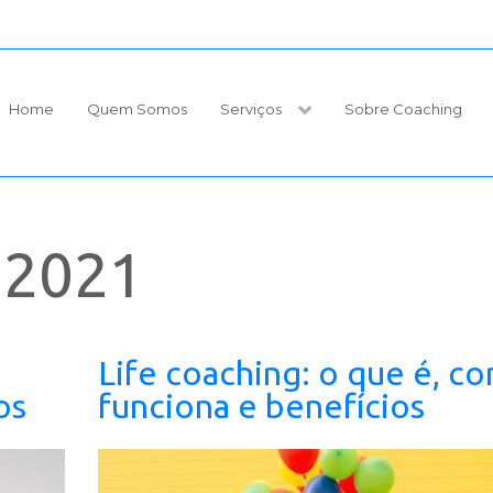
Home
Quem Somos
Serviços
Sobre Coaching
o 2021
Life coaching: o que é, c
os
funciona e benefícios