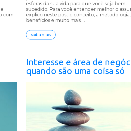
esferas da sua vida para que você seja bem-
de
sucedido. Para você entender melhor o assu
mo com
explico neste post o conceito, a metodologia,
benefícios e muito mais!…
saiba mais
Interesse e área de negóc
quando são uma coisa só