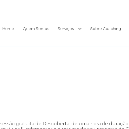
Home
Quem Somos
Serviços
Sobre Coaching
essão gratuita de Descoberta, de uma hora de duração. 