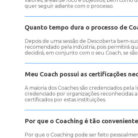
valores, áreas de foco e objetivos, bem como d
quer seguir adiante com o processo.
Quanto tempo dura o processo de Co
Depois de uma sessão de Descoberta bem-suced
recomendado pela indústria, pois permitirá qu
decidirá, em conjunto com o seu Coach, se são 
Meu Coach possui as certificações nec
A maioria dos Coaches são credenciados pela I
credenciado por organizações reconhecidas a
certificados por estas instituições.
Por que o Coaching é tão convenient
Por que o Coaching pode ser feito pessoalmen