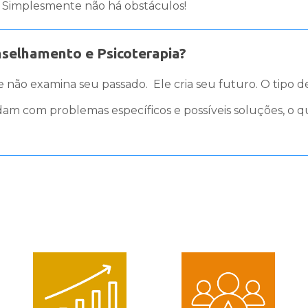
s. Simplesmente não há obstáculos!
nselhamento e Psicoterapia?
le não examina seu passado. Ele cria seu futuro. O tipo
am com problemas específicos e possíveis soluções, o q