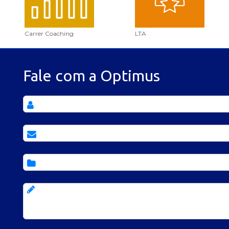
Carrer Coaching
LTA
Fale com a Optimus