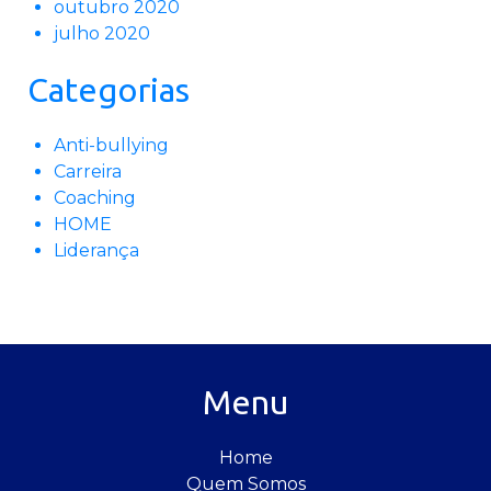
outubro 2020
julho 2020
Categorias
Anti-bullying
Carreira
Coaching
HOME
Liderança
Menu
Home
Quem Somos