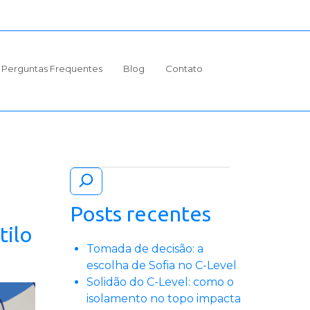
Perguntas Frequentes
Blog
Contato
Pesquisar
Posts recentes
tilo
Tomada de decisão: a
escolha de Sofia no C-Level
Solidão do C-Level: como o
isolamento no topo impacta