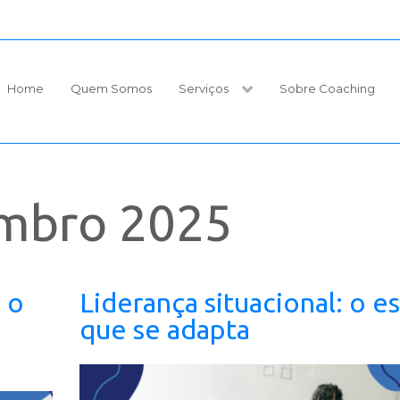
Home
Quem Somos
Serviços
Sobre Coaching
embro 2025
 o
Liderança situacional: o es
que se adapta