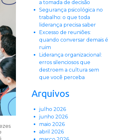
a tomada de decisão
Segurança psicológica no
trabalho: o que toda
liderança precisa saber
Excesso de reuniões:
quando conversar demais é
ruim
Liderança organizacional:
erros silenciosos que
destroem a cultura sem
que você perceba
Arquivos
julho 2026
junho 2026
maio 2026
vezes
abril 2026
e
s
março 2026