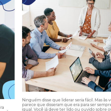
Ninguém disse que liderar seria fácil. Mas às 
parece que disseram que era para ser sempr
ra
igual. Você já deve ter lido ou ouvido sobre o