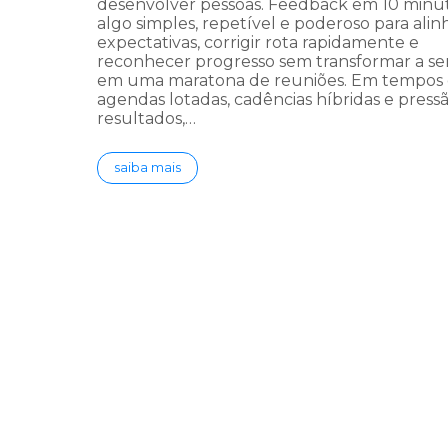
desenvolver pessoas. Feedback em 10 minu
algo simples, repetível e poderoso para alin
expectativas, corrigir rota rapidamente e
reconhecer progresso sem transformar a s
em uma maratona de reuniões. Em tempos
agendas lotadas, cadências híbridas e press
resultados,…
saiba mais