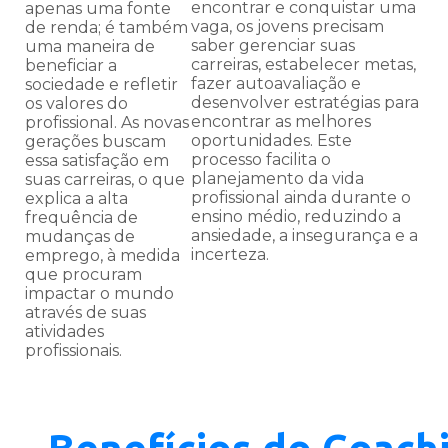
encontrar e conquistar uma
apenas uma fonte
vaga, os jovens precisam
de renda; é também
saber gerenciar suas
uma maneira de
carreiras, estabelecer metas,
beneficiar a
fazer autoavaliação e
sociedade e refletir
desenvolver estratégias para
os valores do
encontrar as melhores
profissional. As novas
oportunidades. Este
gerações buscam
processo facilita o
essa satisfação em
planejamento da vida
suas carreiras, o que
profissional ainda durante o
explica a alta
ensino médio, reduzindo a
frequência de
ansiedade, a insegurança e a
mudanças de
incerteza.
emprego, à medida
que procuram
impactar o mundo
através de suas
atividades
profissionais.