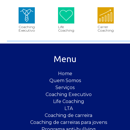
Coaching
Life
Carrer
Executivo
Coaching
Coaching
Menu
Home
Quem Somos
Serviços
Coaching Executivo
Life Coaching
LTA
Coaching de carreira
Coaching de carreiras para jovens
Programa anti-bullying