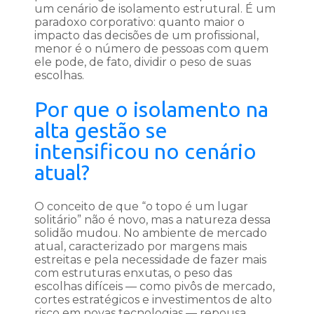
um cenário de isolamento estrutural. É um
paradoxo corporativo: quanto maior o
impacto das decisões de um profissional,
menor é o número de pessoas com quem
ele pode, de fato, dividir o peso de suas
escolhas.
Por que o isolamento na
alta gestão se
intensificou no cenário
atual?
O conceito de que “o topo é um lugar
solitário” não é novo, mas a natureza dessa
solidão mudou. No ambiente de mercado
atual, caracterizado por margens mais
estreitas e pela necessidade de fazer mais
com estruturas enxutas, o peso das
escolhas difíceis — como pivôs de mercado,
cortes estratégicos e investimentos de alto
risco em novas tecnologias — repousa