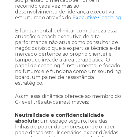
sob pressão, o mercado sênior tem
recorrido cada vez mais ao
desenvolvimento de liderança executiva
estruturado através do
Executive Coaching
.
É fundamental delimitar com clareza essa
atuação: o coach executivo de alta
performance não atua como consultor de
negócios (visto que a expertise técnica e de
mercado pertence ao próprio cliente) e
tampouco invade a área terapêutica. O
papel do coaching é instrumental e focado
no futuro: ele funciona como um sounding
board, um painel de ressonância
estratégico.
Assim, essa dinâmica oferece ao membro do
C-level três ativos inestimáveis:
Neutralidade e confidencialidade
absoluta:
um espaço seguro, fora das
linhas de poder da empresa, onde o líder
pode desconstruir cenários, expor dúvidas