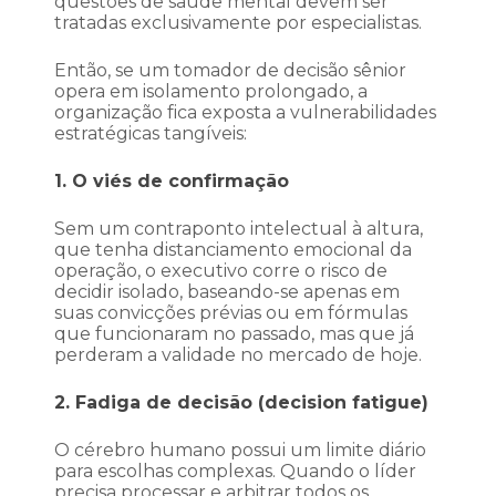
questões de saúde mental devem ser
tratadas exclusivamente por especialistas.
Então, se um tomador de decisão sênior
opera em isolamento prolongado, a
organização fica exposta a vulnerabilidades
estratégicas tangíveis:
1. O viés de confirmação
Sem um contraponto intelectual à altura,
que tenha distanciamento emocional da
operação, o executivo corre o risco de
decidir isolado, baseando-se apenas em
suas convicções prévias ou em fórmulas
que funcionaram no passado, mas que já
perderam a validade no mercado de hoje.
2. Fadiga de decisão (decision fatigue)
O cérebro humano possui um limite diário
para escolhas complexas. Quando o líder
precisa processar e arbitrar todos os