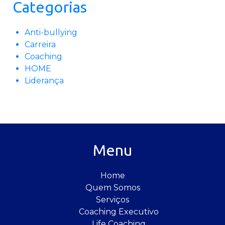
Categorias
Anti-bullying
Carreira
Coaching
HOME
Liderança
Menu
Home
Quem Somos
Serviços
Coaching Executivo
Life Coaching