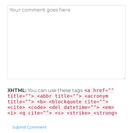
XHTML:
You can use these tags:
<a href=""
title=""> <abbr title=""> <acronym
title=""> <b> <blockquote cite="">
<cite> <code> <del datetime=""> <em>
<i> <q cite=""> <s> <strike> <strong>