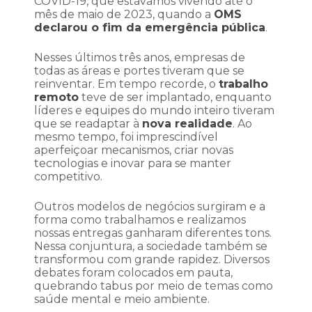
COVID-19, que estávamos vivendo até o
mês de maio de 2023, quando a
OMS
declarou o fim da emergência pública
.
Nesses últimos três anos, empresas de
todas as áreas e portes tiveram que se
reinventar. Em tempo recorde, o
trabalho
remoto
teve de ser implantado, enquanto
líderes e equipes do mundo inteiro tiveram
que se readaptar à
nova realidade
. Ao
mesmo tempo, foi imprescindível
aperfeiçoar mecanismos, criar novas
tecnologias e inovar para se manter
competitivo.
Outros modelos de negócios surgiram e a
forma como trabalhamos e realizamos
nossas entregas ganharam diferentes tons.
Nessa conjuntura, a sociedade também se
transformou com grande rapidez. Diversos
debates foram colocados em pauta,
quebrando tabus por meio de temas como
saúde mental e meio ambiente.