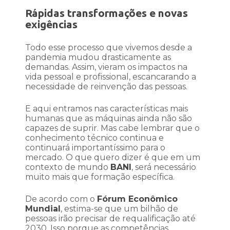
Rápidas transformações e novas
exigências
Todo esse processo que vivemos desde a
pandemia mudou drasticamente as
demandas. Assim, vieram os impactos na
vida pessoal e profissional, escancarando a
necessidade de reinvenção das pessoas.
E aqui entramos nas características mais
humanas que as máquinas ainda não são
capazes de suprir. Mas cabe lembrar que o
conhecimento técnico continua e
continuará importantíssimo para o
mercado. O que quero dizer é que em um
contexto de mundo
BANI
, será necessário
muito mais que formação específica.
De acordo com o
Fórum Econômico
Mundial
, estima-se que um bilhão de
pessoas irão precisar de requalificação até
2030. Isso porque as competências