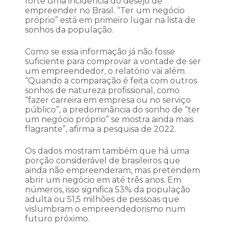
forte uma incidência do desejo de
empreender no Brasil. “Ter um negócio
próprio” está em primeiro lugar na lista de
sonhos da população.
Como se essa informação já não fosse
suficiente para comprovar a vontade de ser
um empreendedor, o relatório vai além.
“Quando a comparação é feita com outros
sonhos de natureza profissional, como
“fazer carreira em empresa ou no serviço
público”, a predominância do sonho de “ter
um negócio próprio” se mostra ainda mais
flagrante”, afirma a pesquisa de 2022.
Os dados mostram também que há uma
porção considerável de brasileiros que
ainda não empreenderam, mas pretendem
abrir um negócio em até três anos. Em
números, isso significa 53% da população
adulta ou 51,5 milhões de pessoas que
vislumbram o empreendedorismo num
futuro próximo.