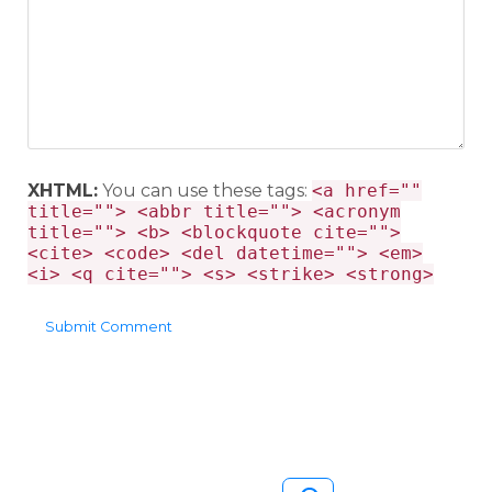
XHTML:
You can use these tags:
<a href=""
title=""> <abbr title=""> <acronym
title=""> <b> <blockquote cite="">
<cite> <code> <del datetime=""> <em>
<i> <q cite=""> <s> <strike> <strong>
Pesquisar