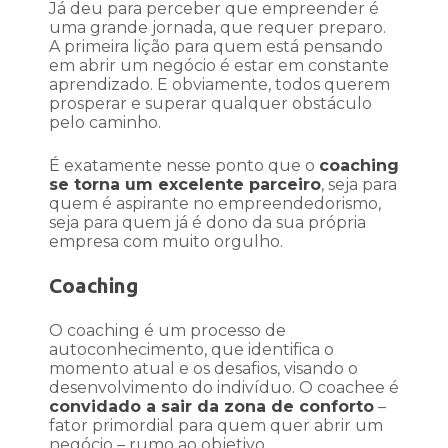
Já deu para perceber que empreender é
uma grande jornada, que requer preparo.
A primeira lição para quem está pensando
em abrir um negócio é estar em constante
aprendizado. E obviamente, todos querem
prosperar e superar qualquer obstáculo
pelo caminho.
É exatamente nesse ponto que o
coaching
se torna um excelente parceiro
, seja para
quem é aspirante no empreendedorismo,
seja para quem já é dono da sua própria
empresa com muito orgulho.
Coaching
O coaching é um processo de
autoconhecimento, que identifica o
momento atual e os desafios, visando o
desenvolvimento do indivíduo. O coachee é
convidado a sair da zona de conforto
–
fator primordial para quem quer abrir um
negócio – rumo ao objetivo.