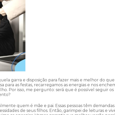
uela garra e disposição para fazer mais e melhor do que
a para as festas, recarregamos as energias e nos enche
ho. Por isso, me pergunto: será que é possível seguir os
ento?
ialmente quem é mãe e pai. Essas pessoas têm demandas
sidades de seus filhos. Então, garimpei de leituras e viv