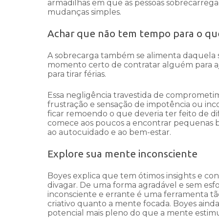
armadilhas em que as pessoas sobrecarrega
mudanças simples.
Achar que não tem tempo para o qu
A sobrecarga também se alimenta daquela 
momento certo de contratar alguém para aju
para tirar férias.
Essa negligência travestida de comprometi
frustração e sensação de impotência ou inc
ficar remoendo o que deveria ter feito de d
comece aos poucos a encontrar pequenas 
ao autocuidado e ao bem-estar.
Explore sua mente inconsciente
Boyes explica que tem ótimos insights e c
divagar. De uma forma agradável e sem esfor
inconsciente e errante é uma ferramenta t
criativo quanto a mente focada. Boyes ain
potencial mais pleno do que a mente estim