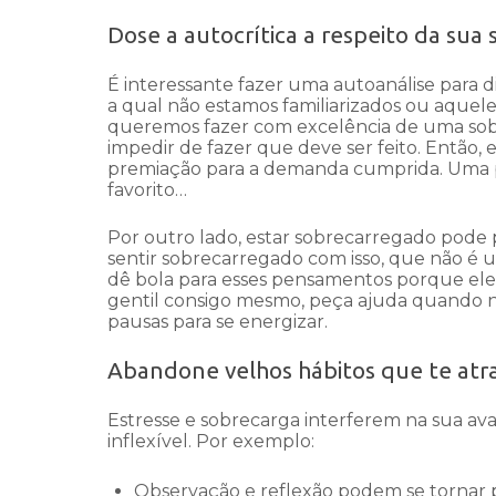
Dose a autocrítica a respeito da sua
É interessante fazer uma autoanálise para di
a qual não estamos familiarizados ou aquele 
queremos fazer com excelência de uma sobr
impedir de fazer que deve ser feito. Então,
premiação para a demanda cumprida. Uma p
favorito…
Por outro lado, estar sobrecarregado pode 
sentir sobrecarregado com isso, que não é um
dê bola para esses pensamentos porque ele
gentil consigo mesmo, peça ajuda quando n
pausas para se energizar.
Abandone velhos hábitos que te at
Estresse e sobrecarga interferem na sua ava
inflexível. Por exemplo:
Observação e reflexão podem se tornar