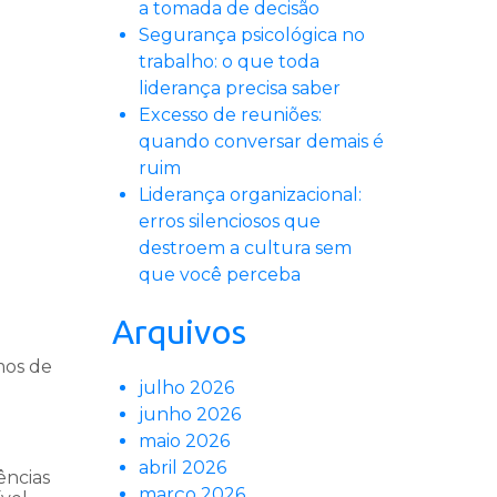
a tomada de decisão
Segurança psicológica no
trabalho: o que toda
liderança precisa saber
Excesso de reuniões:
quando conversar demais é
ruim
Liderança organizacional:
erros silenciosos que
destroem a cultura sem
que você perceba
Arquivos
mos de
julho 2026
junho 2026
maio 2026
abril 2026
ências
março 2026