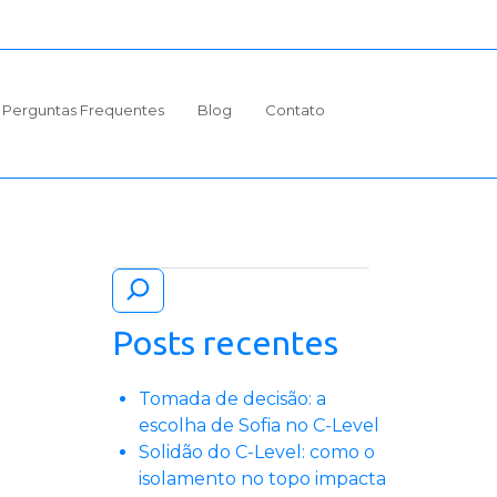
Perguntas Frequentes
Blog
Contato
Pesquisar
Posts recentes
Tomada de decisão: a
escolha de Sofia no C-Level
Solidão do C-Level: como o
isolamento no topo impacta