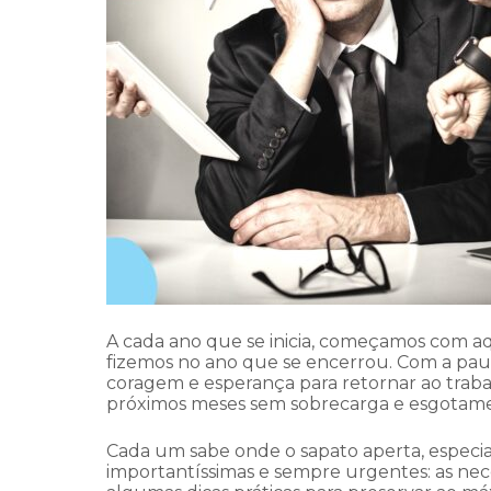
A cada ano que se inicia, começamos com aq
fizemos no ano que se encerrou. Com a paus
coragem e esperança para retornar ao trabal
próximos meses sem sobrecarga e esgotam
Cada um sabe onde o sapato aperta, espec
importantíssimas e sempre urgentes: as neces