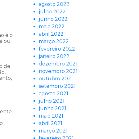
agosto 2022
julho 2022
junho 2022
maio 2022
abril 2022
o é o
ca ou
março 2022
fevereiro 2022
janeiro 2022
dezembro 2021
so de
novembro 2021
ão,
ento,
outubro 2021
setembro 2021
agosto 2021
julho 2021
junho 2021
mente
maio 2021
to
abril 2021
março 2021
fevereiro 2021