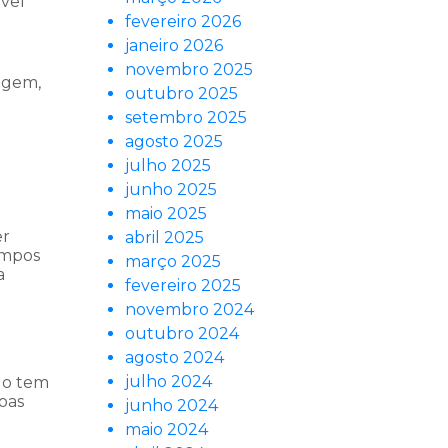
ível
fevereiro 2026
janeiro 2026
novembro 2025
agem,
outubro 2025
setembro 2025
agosto 2025
julho 2025
junho 2025
maio 2025
er
abril 2025
empos
março 2025
a
fevereiro 2025
novembro 2024
outubro 2024
agosto 2024
julho 2024
do tem
soas
junho 2024
maio 2024