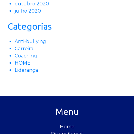
outubro 2020
julho 2020
Categorias
Anti-bullying
Carreira
Coaching
HOME
Liderança
Menu
Home
Quem Somos