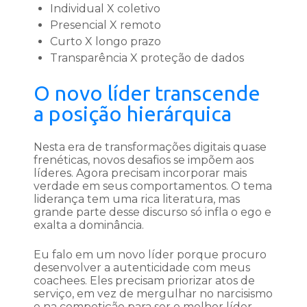
Individual X coletivo
Presencial X remoto
Curto X longo prazo
Transparência X proteção de dados
O novo líder transcende
a posição hierárquica
Nesta era de transformações digitais quase
frenéticas, novos desafios se impõem aos
líderes. Agora precisam incorporar mais
verdade em seus comportamentos. O tema
liderança tem uma rica literatura, mas
grande parte desse discurso só infla o ego e
exalta a dominância.
Eu falo em um novo líder porque procuro
desenvolver a autenticidade com meus
coachees. Eles precisam priorizar atos de
serviço, em vez de mergulhar no narcisismo
e na competição para ser o melhor líder.