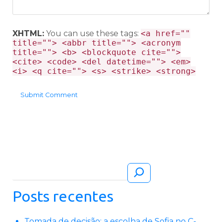
XHTML:
You can use these tags:
<a href=""
title=""> <abbr title=""> <acronym
title=""> <b> <blockquote cite="">
<cite> <code> <del datetime=""> <em>
<i> <q cite=""> <s> <strike> <strong>
Pesquisar
Posts recentes
Tomada de decisão: a escolha de Sofia no C-