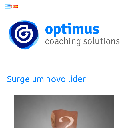
Surge um novo líder