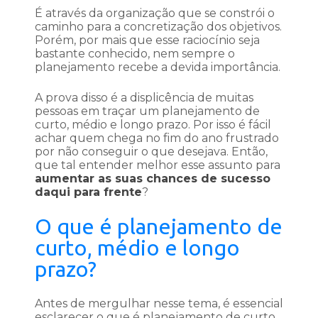
É através da organização que se constrói o
caminho para a concretização dos objetivos.
Porém, por mais que esse raciocínio seja
bastante conhecido, nem sempre o
planejamento recebe a devida importância.
A prova disso é a displicência de muitas
pessoas em traçar um planejamento de
curto, médio e longo prazo. Por isso é fácil
achar quem chega no fim do ano frustrado
por não conseguir o que desejava. Então,
que tal entender melhor esse assunto para
aumentar as suas chances de sucesso
daqui para frente
?
O que é planejamento de
curto, médio e longo
prazo?
Antes de mergulhar nesse tema, é essencial
esclarecer o que é planejamento de curto,