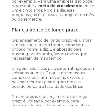
por exemplo. Para uma empresa, isso pode
representar a
meta de crescimento
entre
um e cinco anos. No dia a dia, essa
programação é relativa aos projetos do mês
ou do semestre.
Planejamento de longo prazo
O planejamento de longo prazo vislumbra
um horizonte mais à frente, como seu
próprio nome já diz. É elaborado para
buscar grandes ambições ou metas que
necessitam de mais tempo.
Em geral, são alvos para serem atingidos em
três anos ou mais. E aqui entram metas
como comprar um imóvel no exterior,
poupar recursos para algum projeto
ousado ou para a faculdade dos filhos.
Nas empresas, o planejamento de longo
prazo é utilizado, por exemplo, para
abertura de novas filiais ou para projetar o