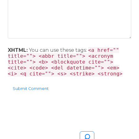
XHTML:
You can use these tags:
<a href=""
title=""> <abbr title=""> <acronym
title=""> <b> <blockquote cite="">
<cite> <code> <del datetime=""> <em>
<i> <q cite=""> <s> <strike> <strong>
Pesquisar