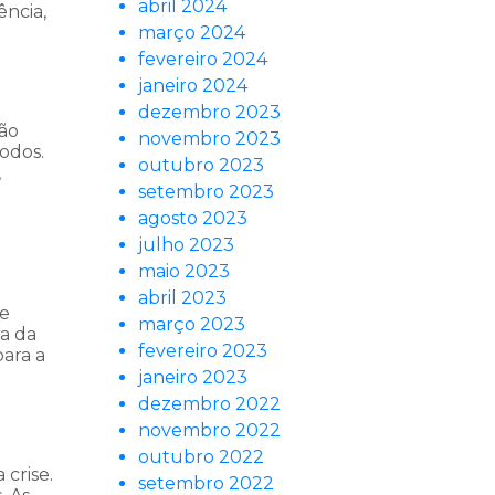
abril 2024
ência,
março 2024
fevereiro 2024
janeiro 2024
dezembro 2023
são
novembro 2023
todos.
outubro 2023
,
setembro 2023
agosto 2023
julho 2023
maio 2023
abril 2023
de
março 2023
ra da
fevereiro 2023
ara a
janeiro 2023
dezembro 2022
novembro 2022
outubro 2022
crise.
setembro 2022