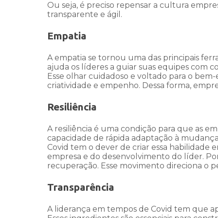
Ou seja, é preciso repensar a cultura empres
transparente e ágil.
Empatia
A empatia se tornou uma das principais fe
ajuda os líderes a guiar suas equipes com co
Esse olhar cuidadoso e voltado para o bem-
criatividade e empenho. Dessa forma, emp
Resiliência
A resiliência é uma condição para que as e
capacidade de rápida adaptação à mudança é
Covid tem o dever de criar essa habilidade 
empresa e do desenvolvimento do líder. Por
recuperação. Esse movimento direciona o p
Transparência
A liderança em tempos de Covid tem que apos