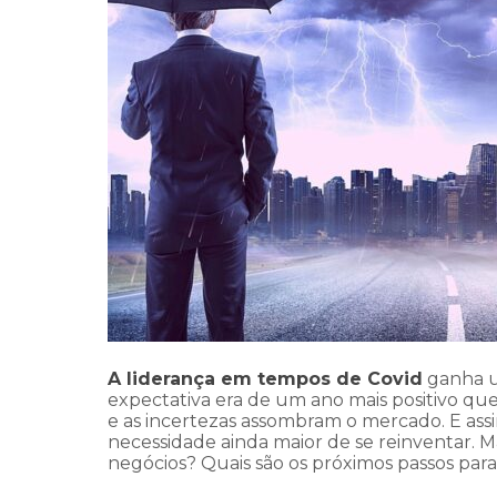
A liderança em tempos de Covid
ganha um
expectativa era de um ano mais positivo qu
e as incertezas assombram o mercado. E ass
necessidade ainda maior de se reinventar. M
negócios? Quais são os próximos passos pa