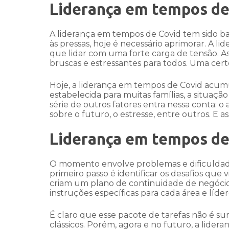
Liderança em tempos de 
A liderança em tempos de Covid tem sido bast
às pressas, hoje é necessário aprimorar. A 
que lidar com uma forte carga de tensão. A
bruscas e estressantes para todos. Uma cer
Hoje, a liderança em tempos de Covid acum
estabelecida para muitas famílias, a situaçã
série de outros fatores entra nessa conta: 
sobre o futuro, o estresse, entre outros. E a
Liderança em tempos de 
O momento envolve problemas e dificuldade
primeiro passo é identificar os desafios que 
criam um plano de continuidade de negócios
instruções específicas para cada área e líde
É claro que esse pacote de tarefas não é su
clássicos. Porém, agora e no futuro, a lider