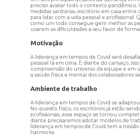
preciso avaliar todo o contexto pandêmico. I
medidas sanitárias, escritório em casa entre
para lidar com a vida pessoal e profission
como um todo consegue gerir melhor as pes
usarem as dificuldades a seu favor de forma 
Motivação
A liderança em tempos de Covid será desafi
pessoal lá em cima. E diante do cansaço, isso
compreensão do universo da equipe e em u
a saúde física e mental dos colaboradores se
Ambiente de trabalho
A liderança em tempos de Covid se adaptou
No quesito físico, os escritórios já estão se
profissionais, esse espaço se tornou compl
diante precisaremos adotar modelos de trabal
liderança em tempos de Covid tem a missão
harmonia.