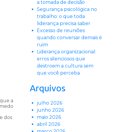
a tomada de decisão
Segurança psicológica no
trabalho: o que toda
liderança precisa saber
Excesso de reuniões:
quando conversar demais é
ruim
Liderança organizacional:
erros silenciosos que
destroem a cultura sem
que você perceba
Arquivos
rque a
julho 2026
o medo
junho 2026
maio 2026
de dos
abril 2026
março 2026