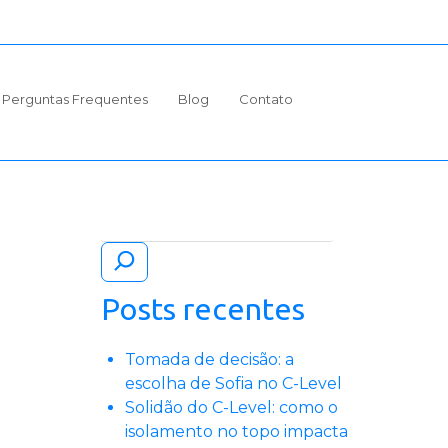
Perguntas Frequentes
Blog
Contato
Pesquisar
Posts recentes
Tomada de decisão: a
escolha de Sofia no C-Level
Solidão do C-Level: como o
isolamento no topo impacta