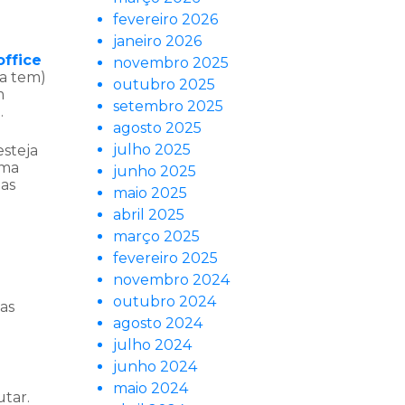
fevereiro 2026
janeiro 2026
ffice
novembro 2025
da tem)
outubro 2025
m
setembro 2025
.
agosto 2025
julho 2025
esteja
uma
junho 2025
zas
maio 2025
abril 2025
março 2025
fevereiro 2025
novembro 2024
outubro 2024
sas
agosto 2024
julho 2024
junho 2024
maio 2024
utar.