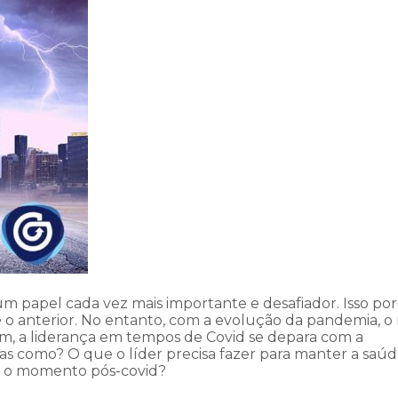
 papel cada vez mais importante e desafiador. Isso po
e o anterior. No entanto, com a evolução da pandemia, 
im, a liderança em tempos de Covid se depara com a
as como? O que o líder precisa fazer para manter a saú
ra o momento pós-covid?