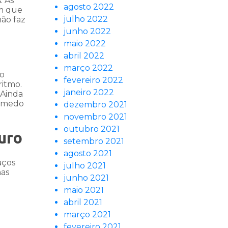
. As
agosto 2022
om que
julho 2022
não faz
junho 2022
maio 2022
abril 2022
março 2022
ão
fevereiro 2022
ritmo.
janeiro 2022
 Ainda
o medo
dezembro 2021
novembro 2021
outubro 2021
uro
setembro 2021
agosto 2021
aços
julho 2021
mas
junho 2021
maio 2021
abril 2021
março 2021
fevereiro 2021
é