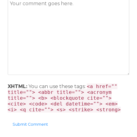
XHTML:
You can use these tags:
<a href=""
title=""> <abbr title=""> <acronym
title=""> <b> <blockquote cite="">
<cite> <code> <del datetime=""> <em>
<i> <q cite=""> <s> <strike> <strong>