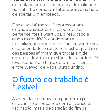
trabalho flexível na América Latina”
, 95%
dos colaboradores considera a flexibilidade
no trabalho como um fator decisivo na hora
de aceitar um emprego.
E se esses números já impressionam,
quando analisados os respondentes
pertencentes a StartUps, o resultado é
ainda maior: 100% consideram a
flexibilização importante. Para cravar de vez
essa prioridade, o relatório mostra que 78%
das pessoas afirmam que trocariam de
empresa devido a questões dessa ordem. O
levantamento é fruto de uma parceria
entre WeWork e Page Outsourcing.
O futuro do trabalho é
flexível
As medidas restritivas da pandemia já
estavam se afrouxando com o avanço da
vacinação, mas a declaração do fim da