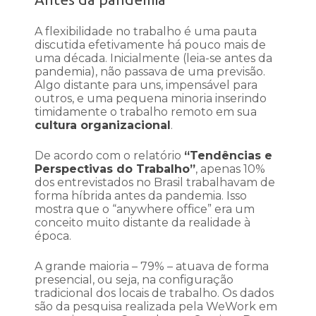
A flexibilidade no trabalho é uma pauta
discutida efetivamente há pouco mais de
uma década. Inicialmente (leia-se antes da
pandemia), não passava de uma previsão.
Algo distante para uns, impensável para
outros, e uma pequena minoria inserindo
timidamente o trabalho remoto em sua
cultura organizacional
.
De acordo com o relatório
“Tendências e
Perspectivas do Trabalho”
, apenas 10%
dos entrevistados no Brasil trabalhavam de
forma híbrida antes da pandemia. Isso
mostra que o “anywhere office” era um
conceito muito distante da realidade à
época.
A grande maioria – 79% – atuava de forma
presencial, ou seja, na configuração
tradicional dos locais de trabalho. Os dados
são da pesquisa realizada pela WeWork em