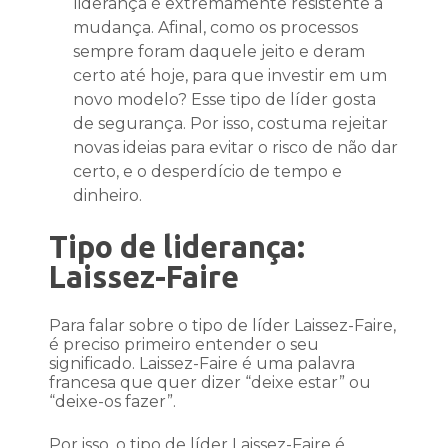
liderança é extremamente resistente à
mudança. Afinal, como os processos
sempre foram daquele jeito e deram
certo até hoje, para que investir em um
novo modelo? Esse tipo de líder gosta
de segurança. Por isso, costuma rejeitar
novas ideias para evitar o risco de não dar
certo, e o desperdício de tempo e
dinheiro.
Tipo de liderança:
Laissez-Faire
Para falar sobre o tipo de líder Laissez-Faire,
é preciso primeiro entender o seu
significado. Laissez-Faire é uma palavra
francesa que quer dizer “deixe estar” ou
“deixe-os fazer”.
Por isso, o tipo de líder Laissez-Faire é