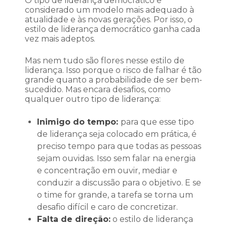
O tipo de liderança democrático é
considerado um modelo mais adequado à
atualidade e às novas gerações. Por isso, o
estilo de liderança democrático ganha cada
vez mais adeptos.
Mas nem tudo são flores nesse estilo de
liderança. Isso porque o risco de falhar é tão
grande quanto a probabilidade de ser bem-
sucedido. Mas encara desafios, como
qualquer outro tipo de liderança:
Inimigo do tempo:
para que esse tipo
de liderança seja colocado em prática, é
preciso tempo para que todas as pessoas
sejam ouvidas. Isso sem falar na energia
e concentração em ouvir, mediar e
conduzir a discussão para o objetivo. E se
o time for grande, a tarefa se torna um
desafio difícil e caro de concretizar.
Falta de direção:
o estilo de liderança