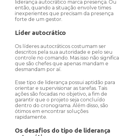
liderança autocrático marca presença. Ou
então, quando a situação envolve times
inexperientes que precisam da presença
forte de um gestor.
Líder autocrático
Os líderes autocráticos costumam ser
descritos pela sua autoridade e pelo seu
controle no comando. Mas isso não significa
que são chefes que apenas mandam e
desmandam por aí.
Esse tipo de liderança possui aptidão para
orientar e supervisionar as tarefas. Tais
ações são focadas no objetivo, a fim de
garantir que o projeto seja concluído
dentro do cronograma. Além disso, são
ótimos em encontrar soluções
rapidamente.
Os desafios do tipo de liderança