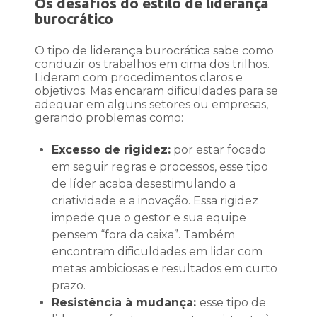
Os desafios do estilo de liderança
burocrático
O tipo de liderança burocrática sabe como
conduzir os trabalhos em cima dos trilhos.
Lideram com procedimentos claros e
objetivos. Mas encaram dificuldades para se
adequar em alguns setores ou empresas,
gerando problemas como:
Excesso de rigidez:
por estar focado
em seguir regras e processos, esse tipo
de líder acaba desestimulando a
criatividade e a inovação. Essa rigidez
impede que o gestor e sua equipe
pensem “fora da caixa”. Também
encontram dificuldades em lidar com
metas ambiciosas e resultados em curto
prazo.
Resistência à mudança:
esse tipo de