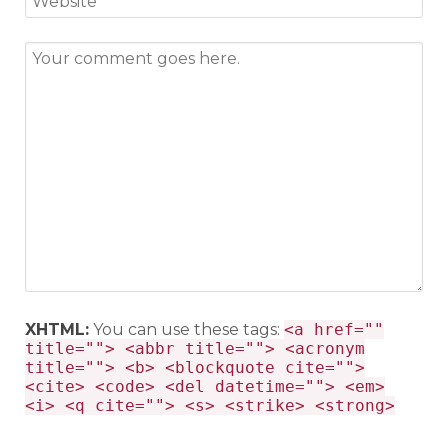
XHTML:
You can use these tags:
<a href=""
title=""> <abbr title=""> <acronym
title=""> <b> <blockquote cite="">
<cite> <code> <del datetime=""> <em>
<i> <q cite=""> <s> <strike> <strong>