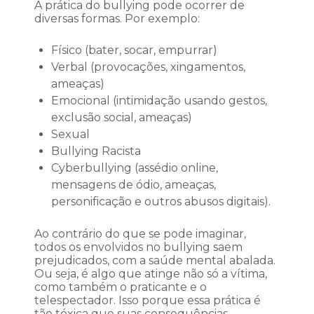
A prática do bullying pode ocorrer de
diversas formas. Por exemplo:
Físico (bater, socar, empurrar)
Verbal (provocações, xingamentos,
ameaças)
Emocional (intimidação usando gestos,
exclusão social, ameaças)
Sexual
Bullying Racista
Cyberbullying (assédio online,
mensagens de ódio, ameaças,
personificação e outros abusos digitais).
Ao contrário do que se pode imaginar,
todos os envolvidos no bullying saem
prejudicados, com a saúde mental abalada.
Ou seja, é algo que atinge não só a vítima,
como também o praticante e o
telespectador. Isso porque essa prática é
tão tóxica que suas consequências