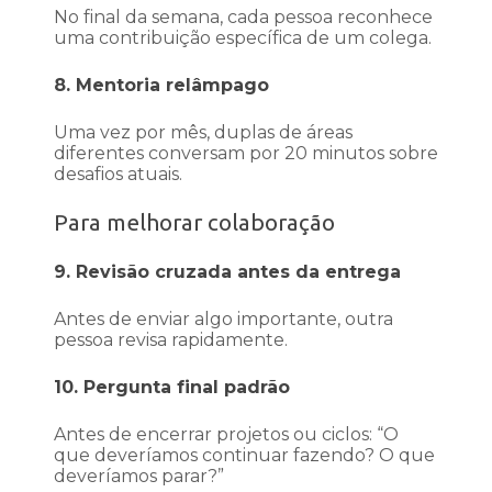
No final da semana, cada pessoa reconhece
uma contribuição específica de um colega.
8. Mentoria relâmpago
Uma vez por mês, duplas de áreas
diferentes conversam por 20 minutos sobre
desafios atuais.
Para melhorar colaboração
9. Revisão cruzada antes da entrega
Antes de enviar algo importante, outra
pessoa revisa rapidamente.
10. Pergunta final padrão
Antes de encerrar projetos ou ciclos: “O
que deveríamos continuar fazendo? O que
deveríamos parar?”