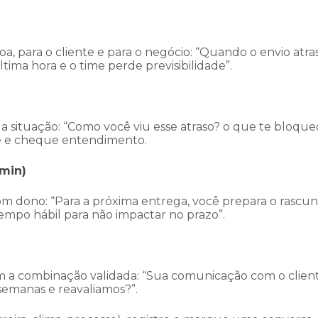
a, para o cliente e para o negócio: “Quando o envio atras
tima hora e o time perde previsibilidade”.
a situação: “Como você viu esse atraso? o que te bloque
ve e cheque entendimento.
 min)
m dono: “Para a próxima entrega, você prepara o rascu
tempo hábil para não impactar no prazo”.
a combinação validada: “Sua comunicação com o client
semanas e reavaliamos?”.