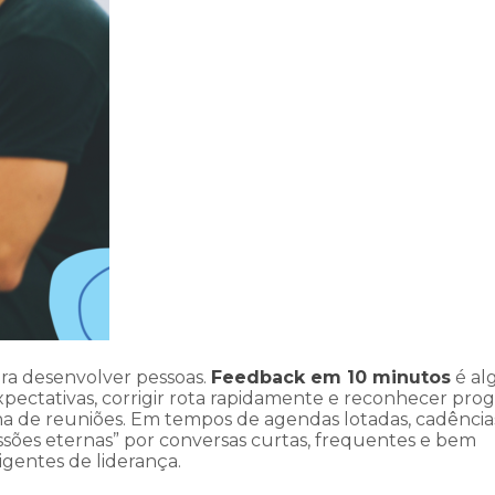
ra desenvolver pessoas.
Feedback em 10 minutos
é al
expectativas, corrigir rota rapidamente e reconhecer pro
 de reuniões. Em tempos de agendas lotadas, cadência
sessões eternas” por conversas curtas, frequentes e bem
igentes de liderança.