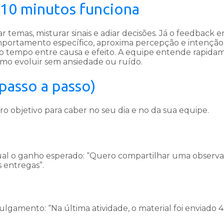
10 minutos funciona
emas, misturar sinais e adiar decisões. Já o feedback e
mportamento específico, aproxima percepção e intenção
 o tempo entre causa e efeito. A equipe entende rapida
omo evoluir sem ansiedade ou ruído.
passo a passo)
ro objetivo para caber no seu dia e no da sua equipe.
qual o ganho esperado: “Quero compartilhar uma observ
s entregas”.
gamento: “Na última atividade, o material foi enviado 4