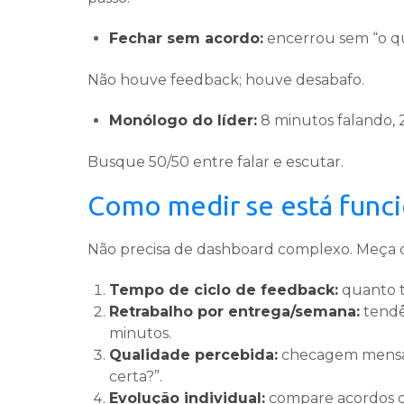
Fechar sem acordo:
encerrou sem “o q
Não houve feedback; houve desabafo.
Monólogo do líder:
8 minutos falando, 
Busque 50/50 entre falar e escutar.
Como medir se está func
Não precisa de dashboard complexo. Meça 
Tempo de ciclo de feedback:
quanto t
Retrabalho por entrega/semana:
tendê
minutos.
Qualidade percebida:
checagem mensal
certa?”.
Evolução individual:
compare acordos d