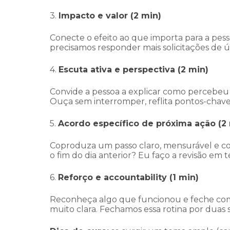
3.
Impacto e valor (2 min)
Conecte o efeito ao que importa para a pesso
precisamos responder mais solicitações de úl
4.
Escuta ativa e perspectiva (2 min)
Convide a pessoa a explicar como percebeu 
Ouça sem interromper, reflita pontos-cha
5.
Acordo específico de próxima ação (2
Coproduza um passo claro, mensurável e co
o fim do dia anterior? Eu faço a revisão em 
6.
Reforço e accountability (1 min)
Reconheça algo que funcionou e feche com 
muito clara. Fechamos essa rotina por duas 