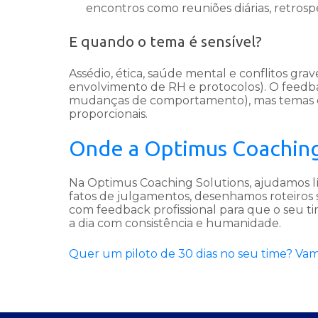
encontros como reuniões diárias, retrospe
E quando o tema é sensível?
Assédio, ética, saúde mental e conflitos gr
envolvimento de RH e protocolos). O feedba
mudanças de comportamento), mas temas c
proporcionais.
Onde a Optimus Coaching 
Na Optimus Coaching Solutions, ajudamos líd
fatos de julgamentos, desenhamos roteiros 
com feedback profissional para que o seu ti
a dia com consistência e humanidade.
Quer um piloto de 30 dias no seu time? Vam