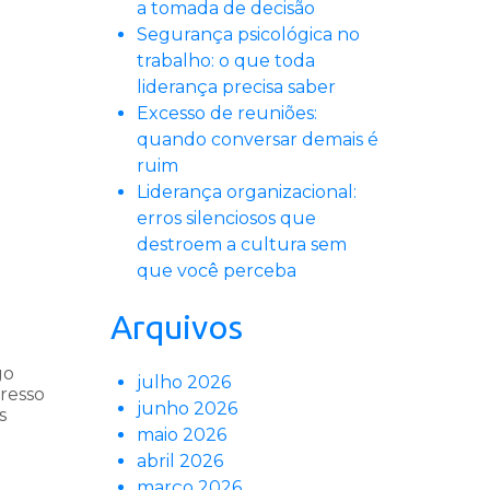
a tomada de decisão
Segurança psicológica no
trabalho: o que toda
liderança precisa saber
Excesso de reuniões:
quando conversar demais é
ruim
Liderança organizacional:
erros silenciosos que
destroem a cultura sem
que você perceba
Arquivos
go
julho 2026
gresso
junho 2026
s
maio 2026
abril 2026
março 2026