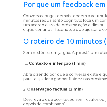
Por que um feedback em 
Conversas longas demais tendem a acumular t
minutos reduz atrito cognitivo: foca um co
um acordo claro de próxima ação e diminui
o que continuar fazendo, o que ajustar e c
O roteiro de 10 minutos (
Sem mistério, sem jargão. Aqui está um rotei
Contexto e intenção (1 min)
Abra dizendo por que a conversa existe e 
para te ajudar a ganhar fluidez nas próxima
2.
Observação factual (2 min)
Descreva o que aconteceu sem rótulos ou jul
depois do combinado”.