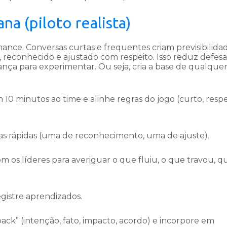
 (piloto realista)
mance. Conversas curtas e frequentes criam previsibilida
, reconhecido e ajustado com respeito. Isso reduz defesa
nça para experimentar. Ou seja, cria a base de qualque
0 minutos ao time e alinhe regras do jogo (curto, respe
s rápidas (uma de reconhecimento, uma de ajuste).
 os líderes para averiguar o que fluiu, o que travou, q
gistre aprendizados.
ck” (intenção, fato, impacto, acordo) e incorpore em