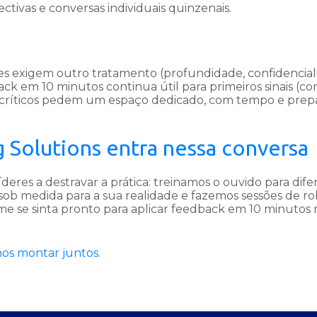
ctivas e conversas individuais quinzenais.
aves exigem outro tratamento (profundidade, confidencial
ck em 10 minutos continua útil para primeiros sinais (c
ríticos pedem um espaço dedicado, com tempo e prep
Solutions entra nessa conversa
eres a destravar a prática: treinamos o ouvido para dife
sob medida para a sua realidade e fazemos sessões de ro
me se sinta pronto para aplicar feedback em 10 minutos 
os montar juntos.