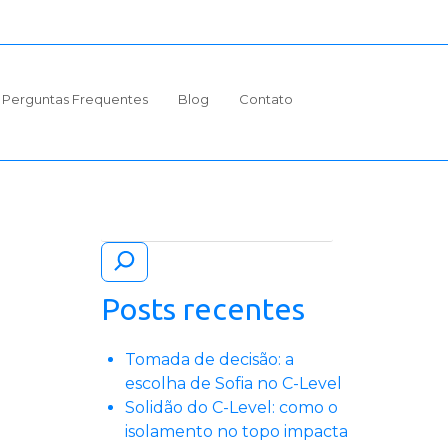
Perguntas Frequentes
Blog
Contato
Pesquisar
Posts recentes
Tomada de decisão: a
escolha de Sofia no C-Level
Solidão do C-Level: como o
isolamento no topo impacta