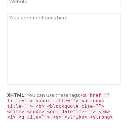
XHTML:
You can use these tags:
<a href=""
title=""> <abbr title=""> <acronym
title=""> <b> <blockquote cite="">
<cite> <code> <del datetime=""> <em>
<i> <q cite=""> <s> <strike> <strong>