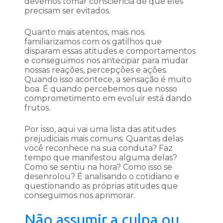
devemos tomar consciência de que eles
precisam ser evitados.
Quanto mais atentos, mais nos
familiarizamos com os gatilhos que
disparam essas atitudes e comportamentos
e conseguimos nos antecipar para mudar
nossas reações, percepções e ações.
Quando isso acontece, a sensação é muito
boa. É quando percebemos que nosso
comprometimento em evoluir está dando
frutos.
Por isso, aqui vai uma lista das atitudes
prejudiciais mais comuns. Quantas delas
você reconhece na sua conduta? Faz
tempo que manifestou alguma delas?
Como se sentiu na hora? Como isso se
desenrolou? É analisando o cotidiano e
questionando as próprias atitudes que
conseguimos nos aprimorar.
Não assumir a culpa ou