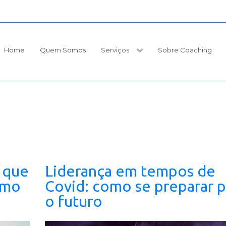
Home
Quem Somos
Serviços
Sobre Coaching
o que
Liderança em tempos de
omo
Covid: como se preparar p
o futuro