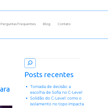
Perguntas Frequentes
Blog
Contato
Pesquisar
Posts recentes
Tomada de decisão: a
ara
escolha de Sofia no C-Level
Solidão do C-Level: como o
isolamento no topo impacta