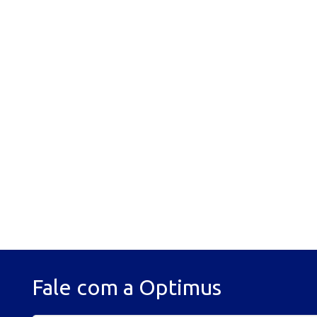
Fale com a Optimus