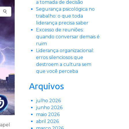
a tomada de decisão
Segurança psicológica no
trabalho: o que toda
liderança precisa saber
Excesso de reuniões:
quando conversar demais é
ruim
Liderança organizacional:
erros silenciosos que
destroem a cultura sem
que você perceba
Arquivos
julho 2026
junho 2026
maio 2026
abril 2026
apel
março 2026