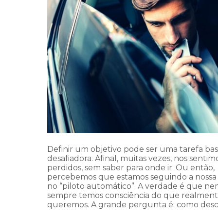
Definir um objetivo pode ser uma tarefa ba
desafiadora. Afinal, muitas vezes, nos sentim
perdidos, sem saber para onde ir. Ou então,
percebemos que estamos seguindo a nossa 
no “piloto automático”. A verdade é que n
sempre temos consciência do que realmen
queremos. A grande pergunta é: como desc