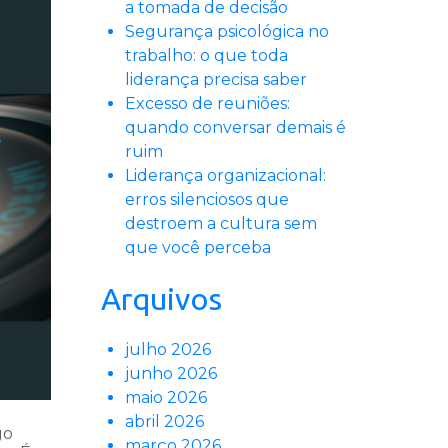
a tomada de decisão
Segurança psicológica no
trabalho: o que toda
liderança precisa saber
Excesso de reuniões:
quando conversar demais é
ruim
Liderança organizacional:
erros silenciosos que
destroem a cultura sem
que você perceba
Arquivos
julho 2026
junho 2026
maio 2026
abril 2026
go
março 2026