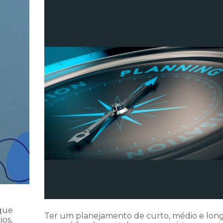
que
Ter um planejamento de curto, médio e lon
ios,