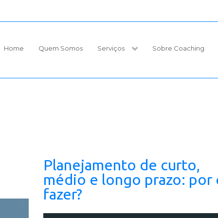
Home
Quem Somos
Serviços
Sobre Coaching
Planejamento de curto,
médio e longo prazo: por
fazer?