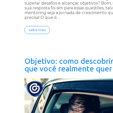
superar desafios e alcançar objetivos? Bom, 
sua resposta foi sim para essas questões, tal
mentoring seja a jornada de crescimento q
precisa! O que é…
saiba mais
Objetivo: como descobrir
que você realmente quer