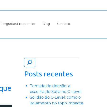
Perguntas Frequentes
Blog
Contato
Pesquisar
Posts recentes
Tomada de decisão: a
 que
escolha de Sofia no C-Level
Solidão do C-Level: como o
isolamento no topo impacta