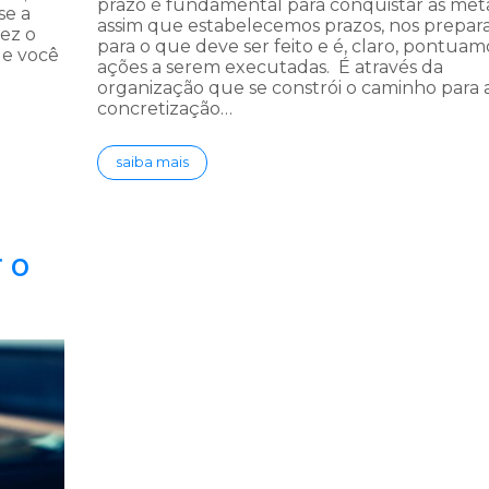
prazo é fundamental para conquistar as meta
se a
assim que estabelecemos prazos, nos prepa
vez o
para o que deve ser feito e é, claro, pontuam
ue você
ações a serem executadas. É através da
organização que se constrói o caminho para 
concretização…
saiba mais
 o