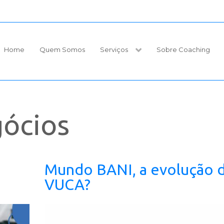
Home
Quem Somos
Serviços
Sobre Coaching
gócios
Mundo BANI, a evolução 
VUCA?