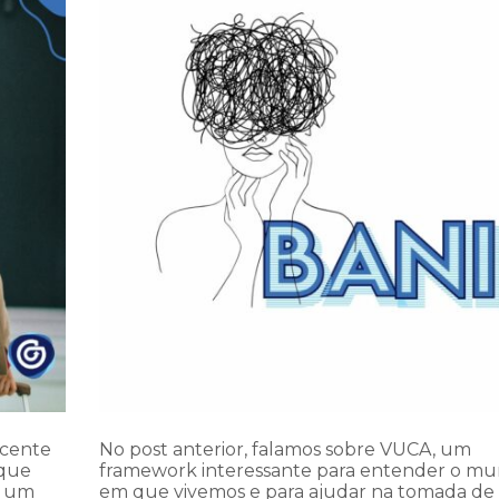
ecente
No post anterior, falamos sobre VUCA, um
 que
framework interessante para entender o m
m um
em que vivemos e para ajudar na tomada de