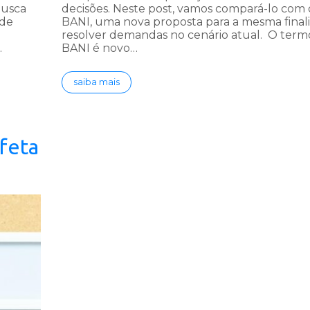
busca
decisões. Neste post, vamos compará-lo com 
 de
BANI, uma nova proposta para a mesma final
resolver demandas no cenário atual. O term
…
BANI é novo…
saiba mais
feta