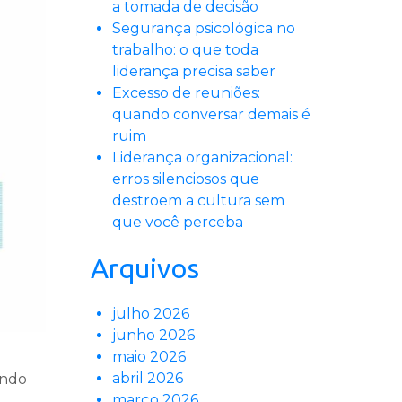
a tomada de decisão
Segurança psicológica no
trabalho: o que toda
liderança precisa saber
Excesso de reuniões:
quando conversar demais é
ruim
Liderança organizacional:
erros silenciosos que
destroem a cultura sem
que você perceba
Arquivos
julho 2026
junho 2026
maio 2026
abril 2026
undo
março 2026