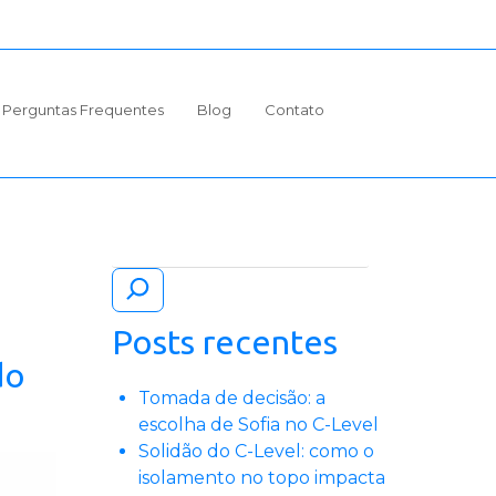
Perguntas Frequentes
Blog
Contato
Pesquisar
Posts recentes
do
Tomada de decisão: a
escolha de Sofia no C-Level
Solidão do C-Level: como o
isolamento no topo impacta