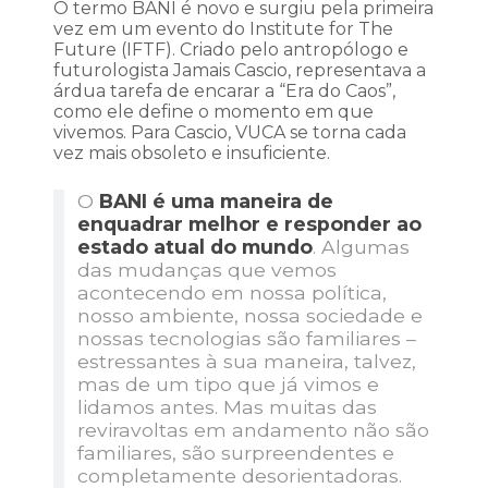
O termo BANI é novo e surgiu pela primeira
vez em um evento do Institute for The
Future (IFTF). Criado pelo antropólogo e
futurologista Jamais Cascio, representava a
árdua tarefa de encarar a “Era do Caos”,
como ele define o momento em que
vivemos. Para Cascio, VUCA se torna cada
vez mais obsoleto e insuficiente.
O
BANI é uma maneira de
enquadrar melhor e responder ao
estado atual do mundo
. Algumas
das mudanças que vemos
acontecendo em nossa política,
nosso ambiente, nossa sociedade e
nossas tecnologias são familiares –
estressantes à sua maneira, talvez,
mas de um tipo que já vimos e
lidamos antes. Mas muitas das
reviravoltas em andamento não são
familiares, são surpreendentes e
completamente desorientadoras.