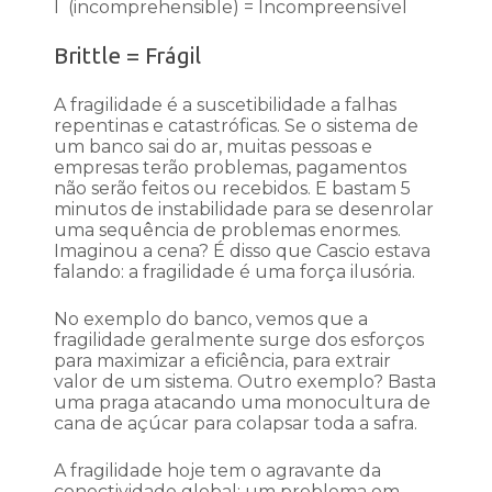
I (incomprehensible) = Incompreensível
Brittle = Frágil
A fragilidade é a suscetibilidade a falhas
repentinas e catastróficas. Se o sistema de
um banco sai do ar, muitas pessoas e
empresas terão problemas, pagamentos
não serão feitos ou recebidos. E bastam 5
minutos de instabilidade para se desenrolar
uma sequência de problemas enormes.
Imaginou a cena? É disso que Cascio estava
falando: a fragilidade é uma força ilusória.
No exemplo do banco, vemos que a
fragilidade geralmente surge dos esforços
para maximizar a eficiência, para extrair
valor de um sistema. Outro exemplo? Basta
uma praga atacando uma monocultura de
cana de açúcar para colapsar toda a safra.
A fragilidade hoje tem o agravante da
conectividade global: um problema em