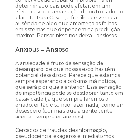
determinado país pode afetar, em um
efeito cascata, uma nação do outro lado do
planeta. Para Cascio, a fragilidade vem da
ausência de algo que amorteça as falhas
em sistemas que dependem da produção
máxima. Pensar nisso nos deixa… ansiosos.
Anxious = Ansioso
A ansiedade é fruto da sensação de
desamparo, de que nossas escolhas têm
potencial desastroso. Parece que estamos
sempre esperando a próxima má notícia,
que será pior que a anterior. Essa sensação
de impotência pode se desdobrar tanto em
passividade (já que sempre faremos o
errado, então é só não fazer nada) como em
desespero (por mais que a gente tente
acertar, sempre erraremos).
Cercados de fraudes, desinformação,
pseudociência, exageros e imediatismos