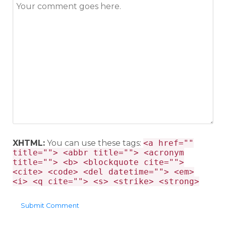
XHTML:
You can use these tags:
<a href=""
title=""> <abbr title=""> <acronym
title=""> <b> <blockquote cite="">
<cite> <code> <del datetime=""> <em>
<i> <q cite=""> <s> <strike> <strong>