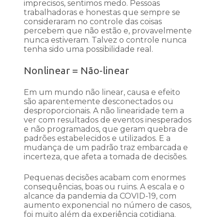
imprecisos, sentimos medo. Pessoas
trabalhadoras e honestas que sempre se
consideraram no controle das coisas
percebem que não estão e, provavelmente
nunca estiveram. Talvez o controle nunca
tenha sido uma possibilidade real.
Nonlinear = Não-linear
Em um mundo não linear, causa e efeito
são aparentemente desconectados ou
desproporcionais. A não linearidade tem a
ver com resultados de eventos inesperados
e não programados, que geram quebra de
padrões estabelecidos e utilizados. E a
mudança de um padrão traz embarcada e
incerteza, que afeta a tomada de decisões.
Pequenas decisões acabam com enormes
consequências, boas ou ruins. A escala e o
alcance da pandemia da COVID-19, com
aumento exponencial no número de casos,
foi muito além da experiência cotidiana.