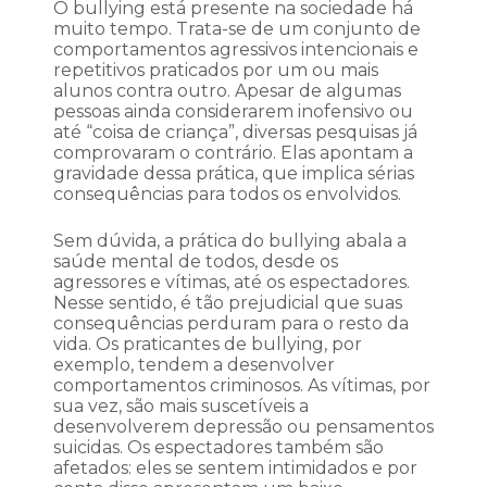
O bullying está presente na sociedade há
muito tempo. Trata-se de um conjunto de
comportamentos agressivos intencionais e
repetitivos praticados por um ou mais
alunos contra outro. Apesar de algumas
pessoas ainda considerarem inofensivo ou
até “coisa de criança”, diversas pesquisas já
comprovaram o contrário. Elas apontam a
gravidade dessa prática, que implica sérias
consequências para todos os envolvidos.
Sem dúvida, a prática do bullying abala a
saúde mental de todos, desde os
agressores e vítimas, até os espectadores.
Nesse sentido, é tão prejudicial que suas
consequências perduram para o resto da
vida. Os praticantes de bullying, por
exemplo, tendem a desenvolver
comportamentos criminosos. As vítimas, por
sua vez, são mais suscetíveis a
desenvolverem depressão ou pensamentos
suicidas. Os espectadores também são
afetados: eles se sentem intimidados e por