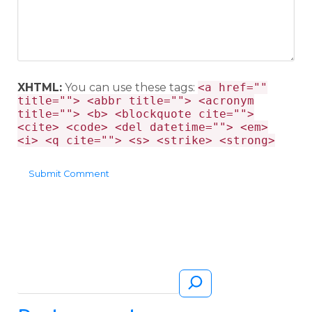
XHTML:
You can use these tags:
<a href=""
title=""> <abbr title=""> <acronym
title=""> <b> <blockquote cite="">
<cite> <code> <del datetime=""> <em>
<i> <q cite=""> <s> <strike> <strong>
Pesquisar