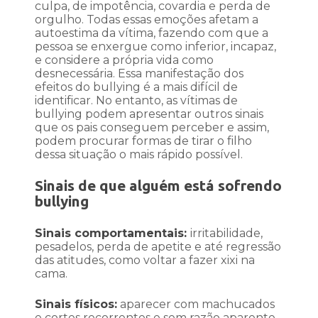
culpa, de impotência, covardia e perda de
orgulho. Todas essas emoções afetam a
autoestima da vítima, fazendo com que a
pessoa se enxergue como inferior, incapaz,
e considere a própria vida como
desnecessária. Essa manifestação dos
efeitos do bullying é a mais difícil de
identificar. No entanto, as vítimas de
bullying podem apresentar outros sinais
que os pais conseguem perceber e assim,
podem procurar formas de tirar o filho
dessa situação o mais rápido possível.
Sinais de que alguém está sofrendo
bullying
Sinais comportamentais:
irritabilidade,
pesadelos, perda de apetite e até regressão
das atitudes, como voltar a fazer xixi na
cama.
Sinais físicos:
aparecer com machucados
e cortes recorrentes e sem razão aparente.