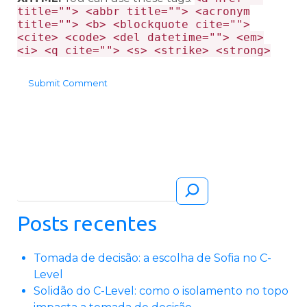
title=""> <abbr title=""> <acronym
title=""> <b> <blockquote cite="">
<cite> <code> <del datetime=""> <em>
<i> <q cite=""> <s> <strike> <strong>
Pesquisar
Posts recentes
Tomada de decisão: a escolha de Sofia no C-
Level
Solidão do C-Level: como o isolamento no topo