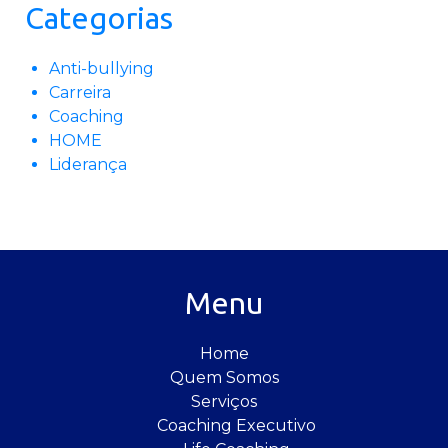
Categorias
Anti-bullying
Carreira
Coaching
HOME
Liderança
Menu
Home
Quem Somos
Serviços
Coaching Executivo