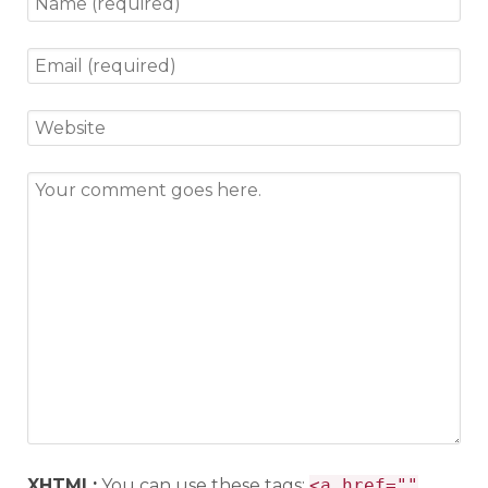
XHTML:
You can use these tags:
<a href=""