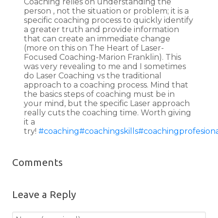
Coaching relies on understanding the
person , not the situation or problem; it is a
specific coaching process to quickly identify
a greater truth and provide information
that can create an immediate change
(more on this on The Heart of Laser-
Focused Coaching-Marion Franklin). This
was very revealing to me and I sometimes
do Laser Coaching vs the traditional
approach to a coaching process. Mind that
the basics steps of coaching must be in
your mind, but the specific Laser approach
really cuts the coaching time. Worth giving
it a
try!
#coaching
#coachingskills
#coachingprofesion
Comments
Leave a Reply