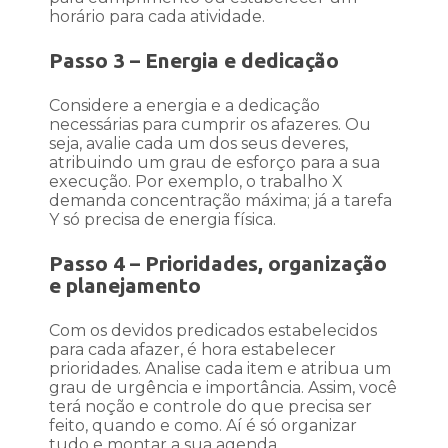
horário para cada atividade.
Passo 3 – Energia e dedicação
Considere a energia e a dedicação
necessárias para cumprir os afazeres. Ou
seja, avalie cada um dos seus deveres,
atribuindo um grau de esforço para a sua
execução. Por exemplo, o trabalho X
demanda concentração máxima; já a tarefa
Y só precisa de energia física.
Passo 4 – Prioridades, organização
e planejamento
Com os devidos predicados estabelecidos
para cada afazer, é hora estabelecer
prioridades. Analise cada item e atribua um
grau de urgência e importância. Assim, você
terá noção e controle do que precisa ser
feito, quando e como. Aí é só organizar
tudo e montar a sua agenda.