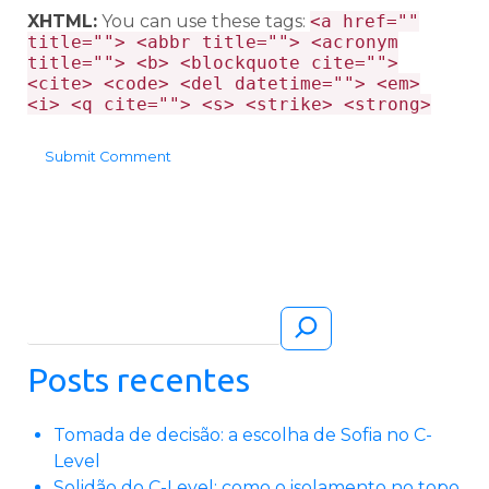
XHTML:
You can use these tags:
<a href=""
title=""> <abbr title=""> <acronym
title=""> <b> <blockquote cite="">
<cite> <code> <del datetime=""> <em>
<i> <q cite=""> <s> <strike> <strong>
Pesquisar
Posts recentes
Tomada de decisão: a escolha de Sofia no C-
Level
Solidão do C-Level: como o isolamento no topo