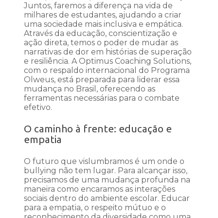
Juntos, faremos a diferença na vida de
milhares de estudantes, ajudando a criar
uma sociedade mais inclusiva e empática.
Através da educação, conscientização e
ação direta, temos o poder de mudar as
narrativas de dor em histórias de superação
e resiliência. A Optimus Coaching Solutions,
com o respaldo internacional do Programa
Olweus, está preparada para liderar essa
mudança no Brasil, oferecendo as
ferramentas necessárias para o combate
efetivo.
O caminho à frente: educação e
empatia
O futuro que vislumbramos é um onde o
bullying não tem lugar. Para alcançar isso,
precisamos de uma mudança profunda na
maneira como encaramos as interações
sociais dentro do ambiente escolar. Educar
para a empatia, o respeito mútuo e o
reconhecimento da diversidade como uma