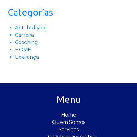
Categorias
Anti-bullying
Carreira
Coaching
HOME
Liderança
Menu
Home
Quem Somos
Serviços
Coaching Executivo