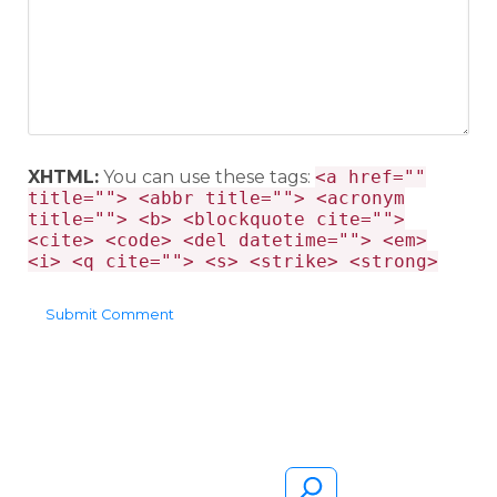
XHTML:
You can use these tags:
<a href=""
title=""> <abbr title=""> <acronym
title=""> <b> <blockquote cite="">
<cite> <code> <del datetime=""> <em>
<i> <q cite=""> <s> <strike> <strong>
Pesquisar