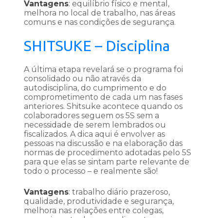
Vantagens
: equilíbrio físico e mental,
melhora no local de trabalho, nas áreas
comuns e nas condições de segurança.
SHITSUKE – Disciplina
A última etapa revelará se o programa foi
consolidado ou não através da
autodisciplina, do cumprimento e do
comprometimento de cada um nas fases
anteriores. Shitsuke acontece quando os
colaboradores seguem os 5S sem a
necessidade de serem lembrados ou
fiscalizados. A dica aqui é envolver as
pessoas na discussão e na elaboração das
normas de procedimento adotadas pelo 5S
para que elas se sintam parte relevante de
todo o processo – e realmente são!
Vantagens
: trabalho diário prazeroso,
qualidade, produtividade e segurança,
melhora nas relações entre colegas,