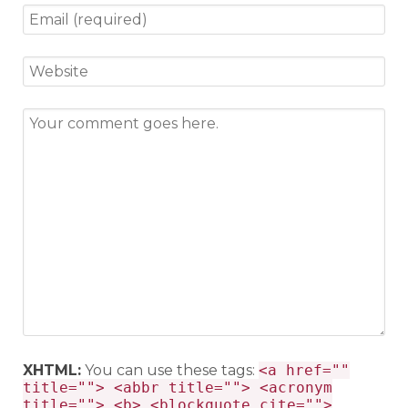
XHTML:
You can use these tags:
<a href=""
title=""> <abbr title=""> <acronym
title=""> <b> <blockquote cite="">