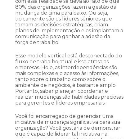
com essa realidade se deva ao fato de que
80% das organizações fazem a gestão da
mudança de cima para baixo. Ou seja,
tipicamente são os líderes sêniores que
tomam as decisões estratégicas, criam
planos de implementação e os implantam a
comunicação para ganhar a adesão da
força de trabalho.
Esse modelo vertical está desconectado do
fluxo de trabalho atual e isso atrasa as
empresas. Hoje, as interdependências são
mais complexas e o acesso às informações,
tanto sobre o trabalho como sobre o
ambiente de negócios, é bastante amplo.
Portanto, saber planejar, coordenar e
realizar mudanças são habilidades preciosas
para gerentes e líderes empresariais.
Você foi encarregado de gerenciar uma
iniciativa de mudança significativa para sua
organização? Você gostaria de demonstrar
que é capaz de liderar tal iniciativa na