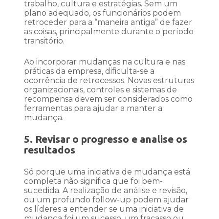
trabalho, cultura e estratégias. Sem um
plano adequado, os funcionários podem
retroceder para a “maneira antiga” de fazer
as coisas, principalmente durante o período
transitório.
Ao incorporar mudanças na cultura e nas
práticas da empresa, dificulta-se a
ocorrência de retrocessos. Novas estruturas
organizacionais, controles e sistemas de
recompensa devem ser considerados como
ferramentas para ajudar a manter a
mudança.
5. Revisar o progresso e analise os
resultados
Só porque uma iniciativa de mudança está
completa não significa que foi bem-
sucedida. A realização de análise e revisão,
ou um profundo follow-up podem ajudar
os líderes a entender se uma iniciativa de
mudança foi um sucesso, um fracasso ou