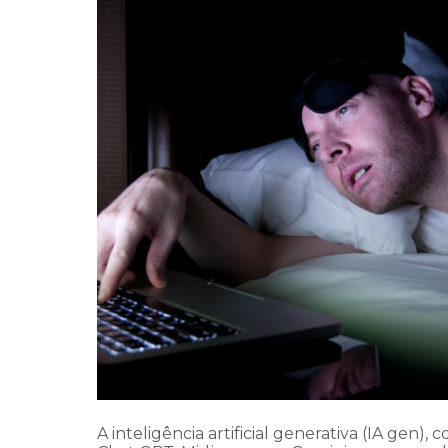
A inteligência artificial generativa (IA gen), 