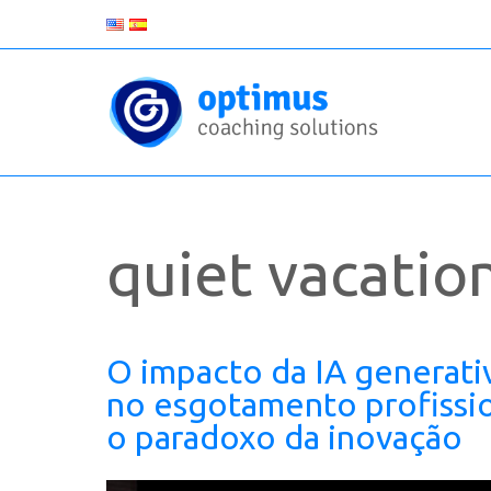
quiet vacatio
O impacto da IA generati
no esgotamento profissio
o paradoxo da inovação