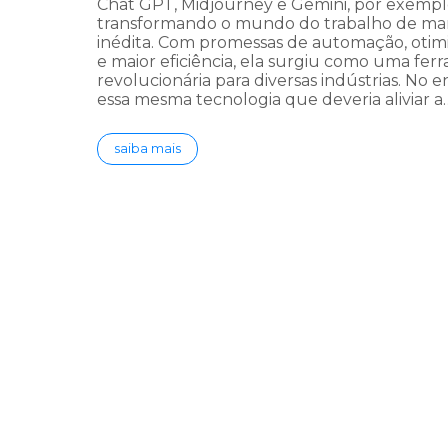
Chat GPT, Midjourney e Gemini, por exemplo
transformando o mundo do trabalho de ma
inédita. Com promessas de automação, otim
e maior eficiência, ela surgiu como uma fer
revolucionária para diversas indústrias. No e
essa mesma tecnologia que deveria aliviar a
saiba mais