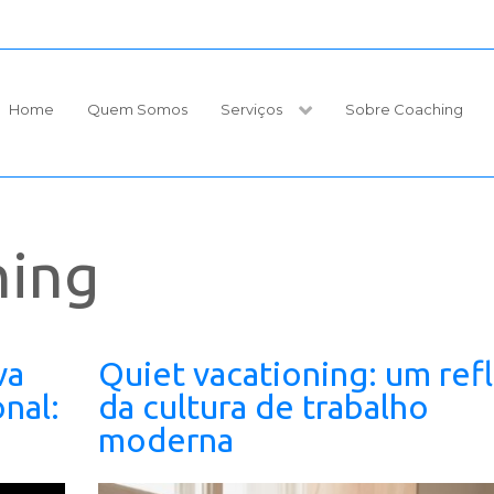
Home
Quem Somos
Serviços
Sobre Coaching
ning
va
Quiet vacationing: um ref
nal:
da cultura de trabalho
moderna