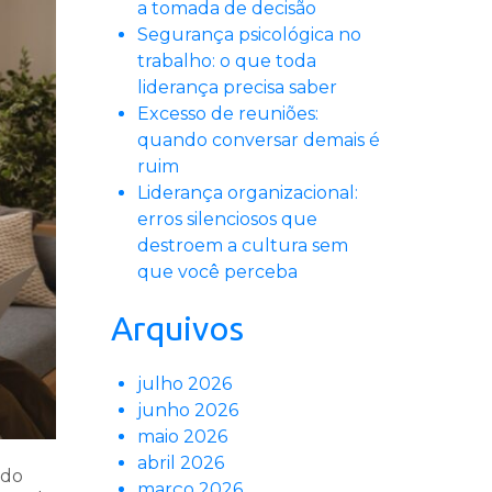
a tomada de decisão
Segurança psicológica no
trabalho: o que toda
liderança precisa saber
Excesso de reuniões:
quando conversar demais é
ruim
Liderança organizacional:
erros silenciosos que
destroem a cultura sem
que você perceba
Arquivos
julho 2026
junho 2026
maio 2026
abril 2026
ado
março 2026