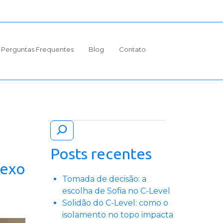
Perguntas Frequentes
Blog
Contato
Pesquisar
Posts recentes
lexo
Tomada de decisão: a
escolha de Sofia no C-Level
Solidão do C-Level: como o
isolamento no topo impacta