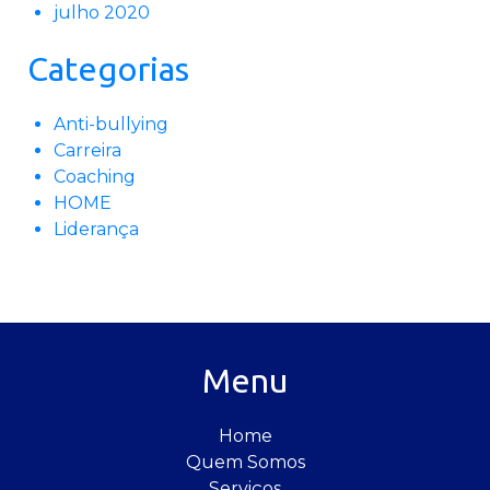
julho 2020
Categorias
Anti-bullying
Carreira
Coaching
HOME
Liderança
Menu
Home
Quem Somos
Serviços