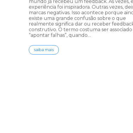
mundo já recebeu um feedback. Às vezes, e
experiência foi inspiradora. Outras vezes, de
marcas negativas. Isso acontece porque ain
existe uma grande confusão sobre o que
realmente significa dar ou receber feedbac
construtivo. O termo costuma ser associado
“apontar falhas”, quando…
saiba mais