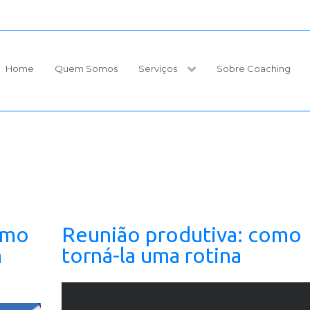
Home
Quem Somos
Serviços
Sobre Coaching
omo
Reunião produtiva: como
m
torná-la uma rotina