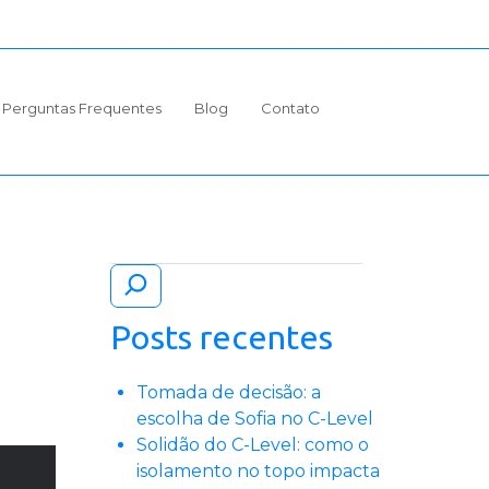
Perguntas Frequentes
Blog
Contato
Pesquisar
Posts recentes
Tomada de decisão: a
escolha de Sofia no C-Level
Solidão do C-Level: como o
isolamento no topo impacta