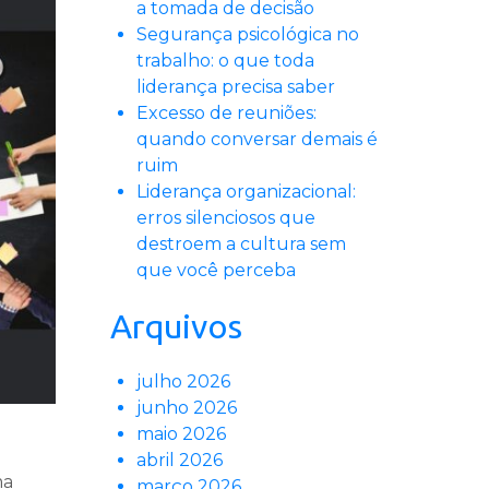
a tomada de decisão
Segurança psicológica no
trabalho: o que toda
liderança precisa saber
Excesso de reuniões:
quando conversar demais é
ruim
Liderança organizacional:
erros silenciosos que
destroem a cultura sem
que você perceba
Arquivos
julho 2026
junho 2026
maio 2026
abril 2026
ma
março 2026