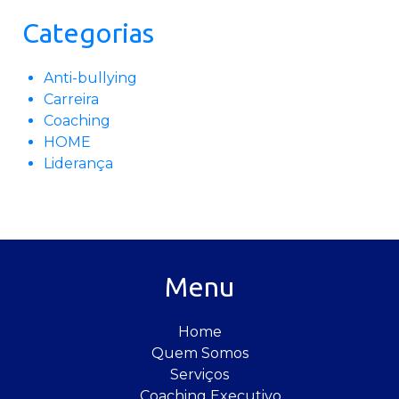
Categorias
Anti-bullying
Carreira
Coaching
HOME
Liderança
Menu
Home
Quem Somos
Serviços
Coaching Executivo