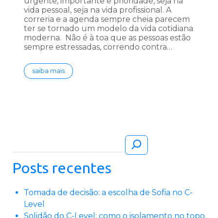
urgente, importante e prioridade, seja na
vida pessoal, seja na vida profissional. A
correria e a agenda sempre cheia parecem
ter se tornado um modelo da vida cotidiana
moderna. Não é à toa que as pessoas estão
sempre estressadas, correndo contra…
saiba mais
Pesquisar
Posts recentes
Tomada de decisão: a escolha de Sofia no C-
Level
Solidão do C-Level: como o isolamento no topo