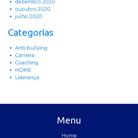
dezembro 2020
outubro 2020
julho 2020
Categorias
Anti-bullying
Carreira
Coaching
HOME
Liderança
Menu
Home