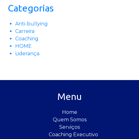
Categorias
Anti-bullying
Carreira
Coaching
HOME
Liderança
Menu
Home
Quem Somos
Serviços
Coaching Executivo