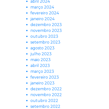
abril 2024
março 2024
fevereiro 2024
janeiro 2024
dezembro 2023
novembro 2023
outubro 2023
setembro 2023
agosto 2023
julho 2023
maio 2023
abril 2023
março 2023
fevereiro 2023
janeiro 2023
dezembro 2022
novembro 2022
outubro 2022
setembro 2022