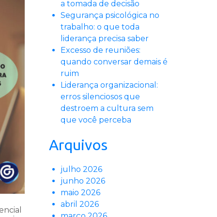
a tomada de decisão
Segurança psicológica no
trabalho: o que toda
liderança precisa saber
Excesso de reuniões:
quando conversar demais é
ruim
Liderança organizacional:
erros silenciosos que
destroem a cultura sem
que você perceba
Arquivos
julho 2026
junho 2026
maio 2026
abril 2026
encial
março 2026