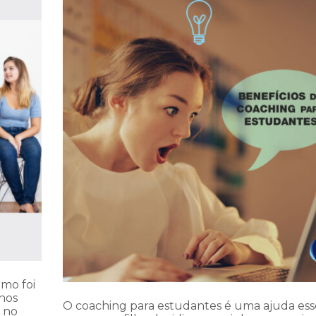
mo foi
anos
O coaching para estudantes é uma ajuda ess
 no