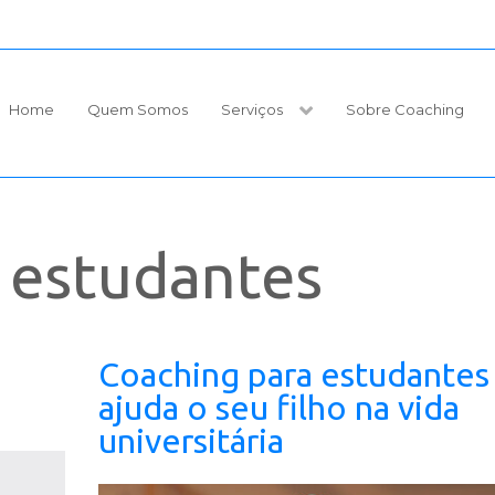
Home
Quem Somos
Serviços
Sobre Coaching
 estudantes
a
Coaching para estudantes
ajuda o seu filho na vida
universitária