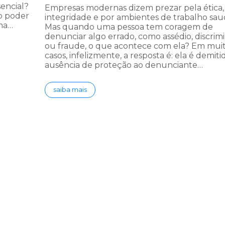
encial?
Empresas modernas dizem prezar pela ética,
 o poder
integridade e por ambientes de trabalho sau
ma…
Mas quando uma pessoa tem coragem de
denunciar algo errado, como assédio, discrim
ou fraude, o que acontece com ela? Em mui
casos, infelizmente, a resposta é: ela é demiti
ausência de proteção ao denunciante…
saiba mais