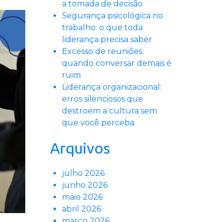
a tomada de decisão
Segurança psicológica no
trabalho: o que toda
liderança precisa saber
Excesso de reuniões:
quando conversar demais é
ruim
Liderança organizacional:
erros silenciosos que
destroem a cultura sem
que você perceba
Arquivos
julho 2026
junho 2026
maio 2026
abril 2026
março 2026