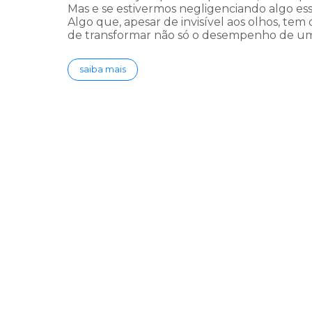
Mas e se estivermos negligenciando algo ess
Algo que, apesar de invisível aos olhos, tem
de transformar não só o desempenho de u
saiba mais