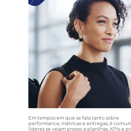
Em tempos em que se fala tanto sobre
performance, métricas e entregas, é comu
líderes se vejam presos a planilhas, KPIs e pr