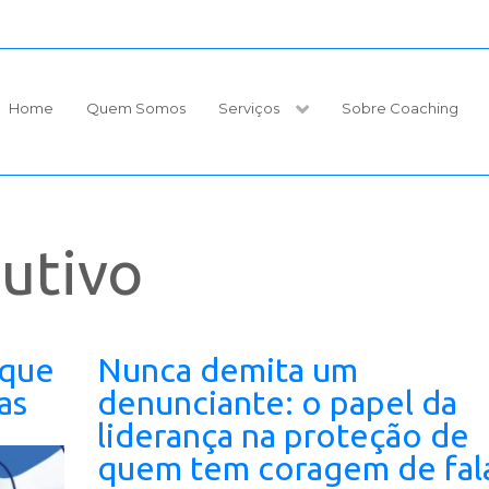
Home
Quem Somos
Serviços
Sobre Coaching
utivo
 que
Nunca demita um
as
denunciante: o papel da
liderança na proteção de
quem tem coragem de fal