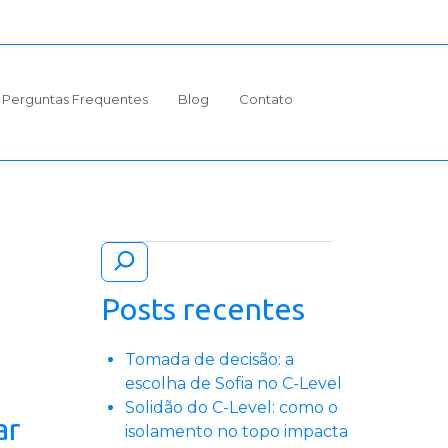
Perguntas Frequentes
Blog
Contato
Pesquisar
Posts recentes
Tomada de decisão: a
escolha de Sofia no C-Level
Solidão do C-Level: como o
ar
isolamento no topo impacta