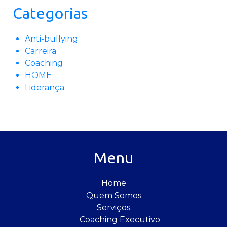
Categorias
Anti-bullying
Carreira
Coaching
HOME
Liderança
Menu
Home
Quem Somos
Serviços
Coaching Executivo