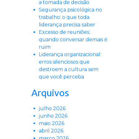
a tomada de decisão
Segurança psicológica no
trabalho: o que toda
liderança precisa saber
Excesso de reuniões:
quando conversar demais é
ruim
Liderança organizacional:
erros silenciosos que
destroem a cultura sem
que você perceba
Arquivos
julho 2026
junho 2026
maio 2026
abril 2026
março 2026