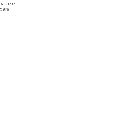
para se
para
a