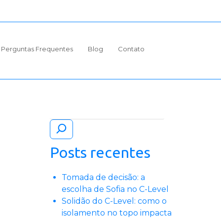
Perguntas Frequentes
Blog
Contato
Pesquisar
Posts recentes
Tomada de decisão: a
escolha de Sofia no C-Level
Solidão do C-Level: como o
isolamento no topo impacta