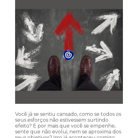
Você já se sentiu cansado, como se todos os
seus esforços não estivessem surtindo
efeito? E por mais que você se empenhe,
sente que não evolui, nem se aproxima dos
seus objetivos? Isso já aconteceu comigo.