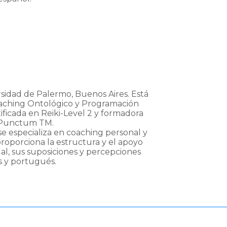
rsidad de Palermo, Buenos Aires. Está
Coaching Ontológico y Programación
ificada en Reiki-Level 2 y formadora
 Punctum TM.
se especializa en coaching personal y
 proporciona la estructura y el apoyo
al, sus suposiciones y percepciones
s y portugués.