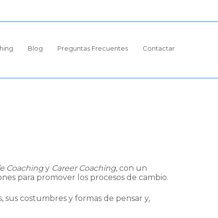
hing
Blog
Preguntas Frecuentes
Contactar
fe Coaching
y
Career Coaching
, con un
iones para promover los procesos de cambio.
, sus costumbres y formas de pensar y,