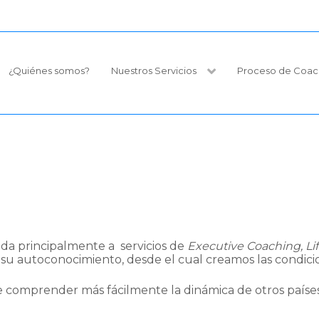
¿Quiénes somos?
Nuestros Servicios
Proceso de Coac
a principalmente a servicios de
Executive Coaching, Li
 su autoconocimiento, desde el cual creamos las condic
 comprender más fácilmente la dinámica de otros países