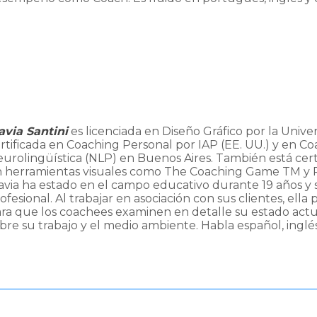
avia Santini
es licenciada en Diseño Gráfico por la Unive
rtificada en Coaching Personal por IAP (EE. UU.) y en 
urolingüística (NLP) en Buenos Aires. También está cert
 herramientas visuales como The Coaching Game TM y
avia ha estado en el campo educativo durante 19 años y 
ofesional. Al trabajar en asociación con sus clientes, ella
ra que los coachees examinen en detalle su estado actu
bre su trabajo y el medio ambiente. Habla español, inglé