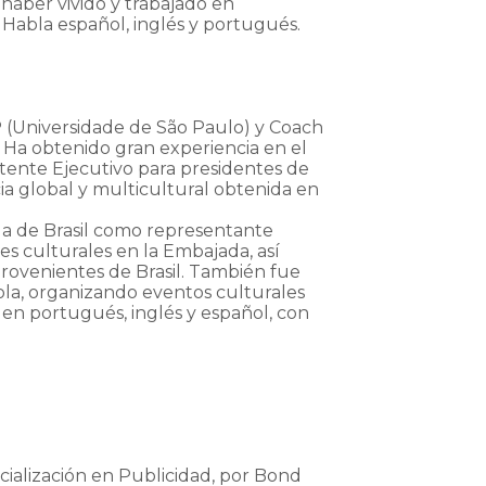
haber vivido y trabajado en
. Habla español, inglés y portugués.
SP (Universidade de São Paulo) y Coach
 Ha obtenido gran experiencia en el
ente Ejecutivo para presidentes de
ia global y multicultural obtenida en
ada de Brasil como representante
es culturales en la Embajada, así
rovenientes de Brasil. También fue
la, organizando eventos culturales
 en portugués, inglés y español, con
cialización en Publicidad, por Bond