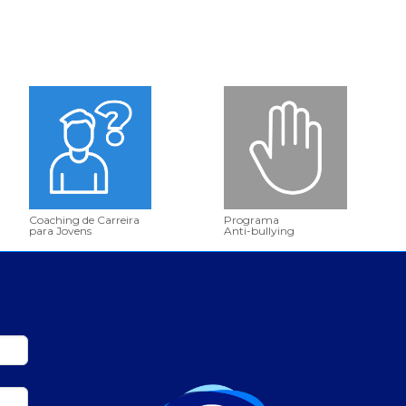
Coaching de Carreira
Programa
para Jovens
Anti-bullying