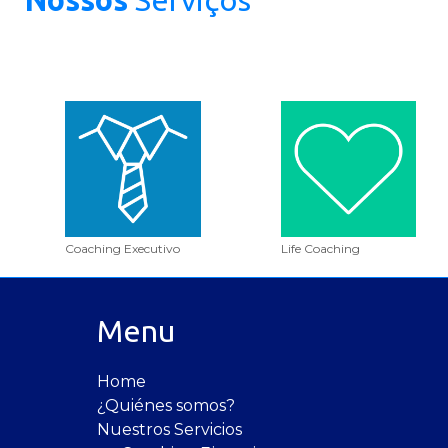
Nossos
Serviços
Coaching Executivo
Life Coaching
Menu
Home
¿Quiénes somos?
Nuestros Servicios