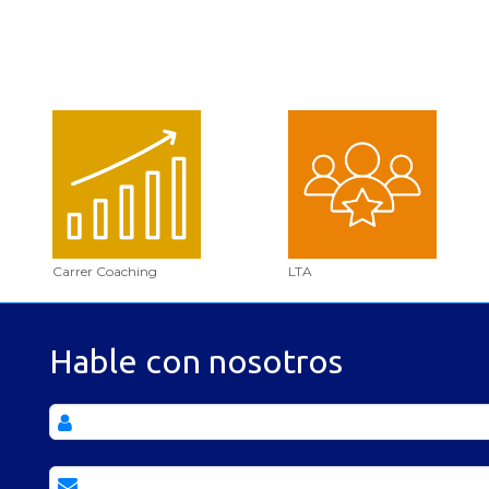
Carrer Coaching
LTA
Hable con nosotros