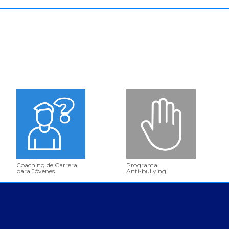
Coaching de Carrera
Programa
para Jóvenes
Anti-bullying