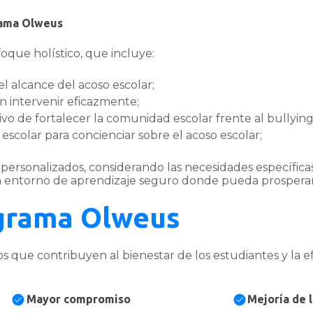
rama Olweus
oque holístico, que incluye:
 alcance del acoso escolar;
 intervenir eficazmente;
vo de fortalecer la comunidad escolar frente al bullying
escolar para concienciar sobre el acoso escolar;
ersonalizados, considerando las necesidades específicas
 entorno de aprendizaje seguro donde pueda prosperar li
ograma Olweus
que contribuyen al bienestar de los estudiantes y la efe
Mayor compromiso
Mejoría de 