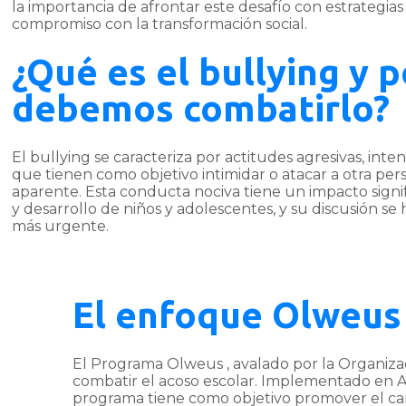
la importancia de afrontar este desafío con estrategi
compromiso con la transformación social.
¿Qué es el bullying y 
debemos combatirlo?
El bullying se caracteriza por actitudes agresivas, inte
que tienen como objetivo intimidar o atacar a otra per
aparente. Esta conducta nociva tiene un impacto signif
y desarrollo de niños y adolescentes, y su discusión se
más urgente.
El enfoque Olweus 
El Programa Olweus , avalado por la Organizac
combatir el acoso escolar. Implementado en A
programa tiene como objetivo promover el cam