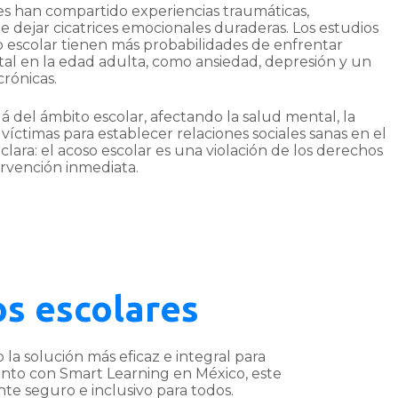
s han compartido experiencias traumáticas,
dejar cicatrices emocionales duraderas. Los estudios
o escolar tienen más probabilidades de enfrentar
tal en la edad adulta, como ansiedad, depresión y un
rónicas.
lá del ámbito escolar, afectando la salud mental, la
víctimas para establecer relaciones sociales sanas en el
 clara: el acoso escolar es una violación de los derechos
rvención inmediata.
s escolares
la solución más eficaz e integral para
unto con Smart Learning en México, este
e seguro e inclusivo para todos.