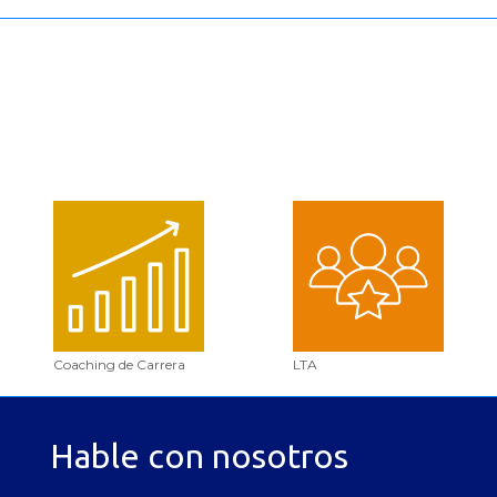
Coaching de Carrera
LTA
Hable con nosotros