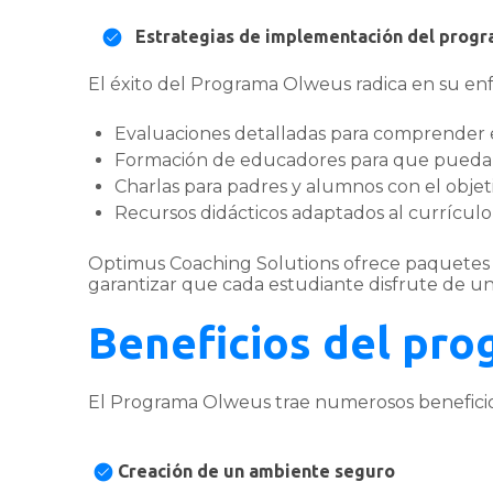
Estrategias de implementación del prog
El éxito del Programa Olweus radica en su enf
Evaluaciones detalladas para comprender el
Formación de educadores para que puedan
Charlas para padres y alumnos con el objeti
Recursos didácticos adaptados al currículo 
Optimus Coaching Solutions ofrece paquetes p
garantizar que cada estudiante disfrute de un
Beneficios del pr
El Programa Olweus trae numerosos beneficios 
Creación de un ambiente seguro