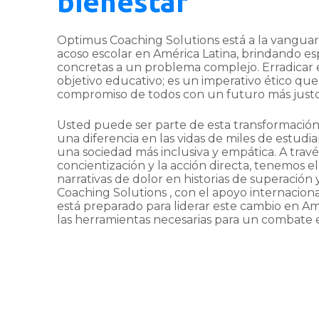
bienestar
Optimus Coaching Solutions está a la vanguar
acoso escolar en América Latina, brindando es
concretas a un problema complejo. Erradicar 
objetivo educativo; es un imperativo ético que
compromiso de todos con un futuro más justo
Usted puede ser parte de esta transformació
una diferencia en las vidas de miles de estudi
una sociedad más inclusiva y empática. A travé
concientización y la acción directa, tenemos e
narrativas de dolor en historias de superación 
Coaching Solutions , con el apoyo internacion
está preparado para liderar este cambio en Am
las herramientas necesarias para un combate e