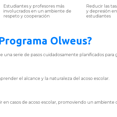
Estudiantes y profesores más
Reducir las ta
involucrados en un ambiente de
y depresión en
respeto y cooperación
estudiantes
 Programa Olweus?
 una serie de pasos cuidadosamente planificados para ga
mprender el alcance y la naturaleza del acoso escolar.
ir en casos de acoso escolar, promoviendo un ambiente d