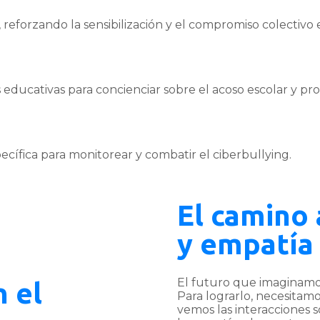
reforzando la sensibilización y el compromiso colectivo e
es educativas para concienciar sobre el acoso escolar y 
cífica para monitorear y combatir el ciberbullying.
El camino 
y empatía
El futuro que imaginamos
 el
Para lograrlo, necesita
vemos las interacciones 