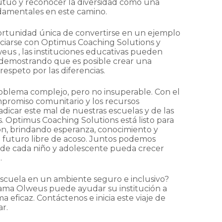
utuo y reconocer la diversidad como una
ndamentales en este camino.
ortunidad única de convertirse en un ejemplo
sociarse con Optimus Coaching Solutions y
us , las instituciones educativas pueden
 demostrando que es posible crear una
respeto por las diferencias.
roblema complejo, pero no insuperable. Con el
promiso comunitario y los recursos
icar este mal de nuestras escuelas y de las
. Optimus Coaching Solutions está listo para
ión, brindando esperanza, conocimiento y
 futuro libre de acoso. Juntos podemos
e cada niño y adolescente pueda crecer
.
scuela en un ambiente seguro e inclusivo?
ma Olweus puede ayudar su institución a
a eficaz. Contáctenos e inicia este viaje de
r.