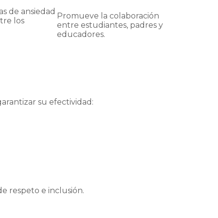
sas de ansiedad
Promueve la colaboración
tre los
entre estudiantes, padres y
educadores.
rantizar su efectividad:
e respeto e inclusión.