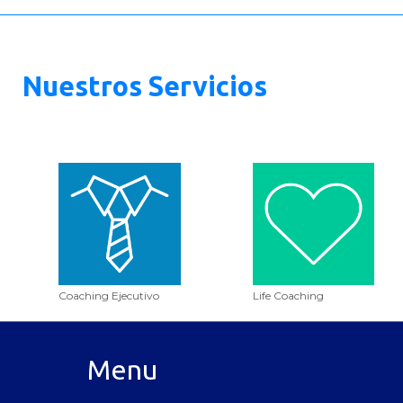
N
uestros Servicios
Coaching Ejecutivo
Life Coaching
Menu